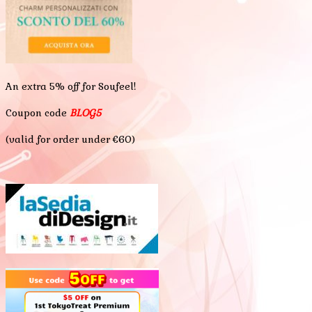
An extra 5% off for Soufeel!
Coupon code
BLOG5
(valid for order under €60)