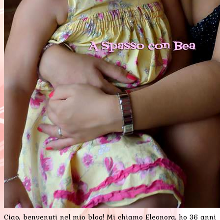
Ciao, benvenuti nel mio blog! Mi chiamo Eleonora, ho 36 anni