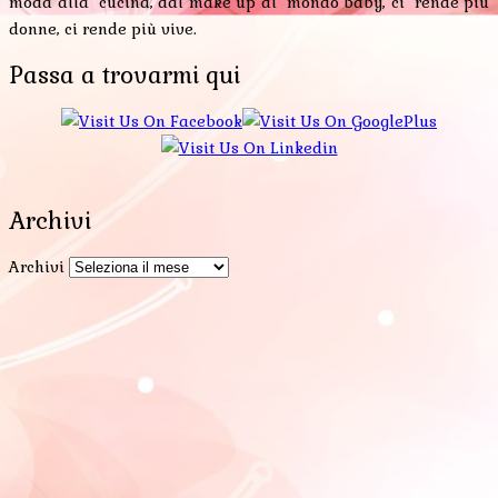
moda alla cucina, dal make up al mondo baby, ci rende più
donne, ci rende più vive.
Passa a trovarmi qui
Archivi
Archivi