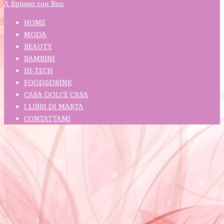
A Spasso con Bea
HOME
MODA
BEAUTY
BAMBINI
HI-TECH
FOOD&DRINK
CASA DOLCE CASA
I LIBRI DI MARTA
CONTATTAMI