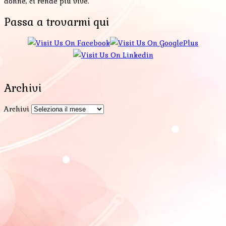
donne, ci rende più vive.
Passa a trovarmi qui
Archivi
Archivi