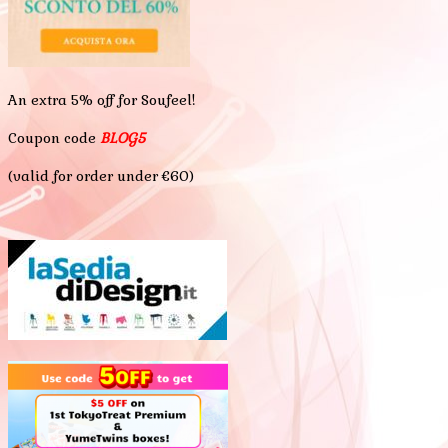
An extra 5% off for Soufeel!
Coupon code
BLOG5
(valid for order under €60)