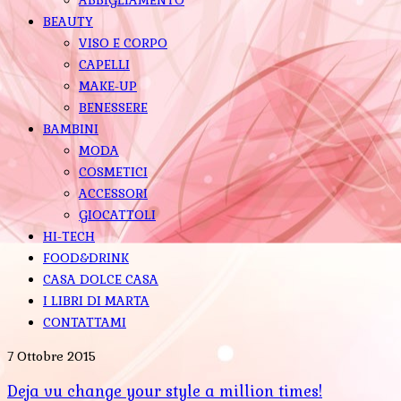
BEAUTY
VISO E CORPO
CAPELLI
MAKE-UP
BENESSERE
BAMBINI
MODA
COSMETICI
ACCESSORI
GIOCATTOLI
HI-TECH
FOOD&DRINK
CASA DOLCE CASA
I LIBRI DI MARTA
CONTATTAMI
7 Ottobre 2015
Deja vu change your style a million times!