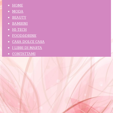
HOME
MODA
BEAUTY
BAMBINI
HI-TECH
FOOD&DRINK
CASA DOLCE CASA
I LIBRI DI MARTA
CONTATTAMI