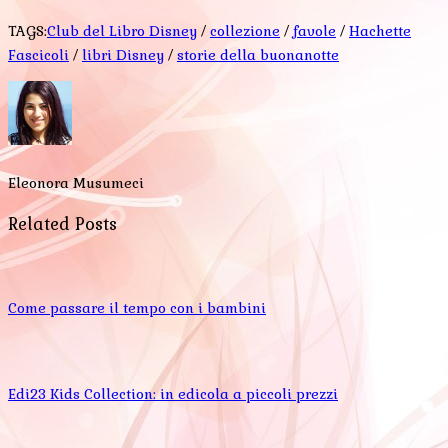
TAGS:
Club del Libro Disney
/
collezione
/
favole
/
Hachette
Fascicoli
/
libri Disney
/
storie della buonanotte
Eleonora Musumeci
Related Posts
Come passare il tempo con i bambini
Edi23 Kids Collection: in edicola a piccoli prezzi