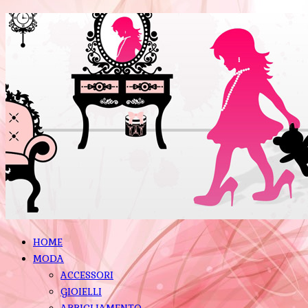
HOME
MODA
ACCESSORI
GIOIELLI
ABBIGLIAMENTO