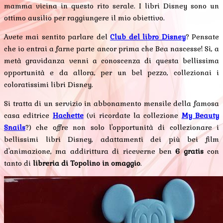
mamma vicina in questo rito serale. I libri Disney sono un
ottimo ausilio per raggiungere il mio obiettivo.
Avete mai sentito parlare del
Club del libro Disney
? Pensate
che io entrai a farne parte ancor prima che Bea nascesse! Sì, a
metà gravidanza venni a conoscenza di questa bellissima
opportunità e da allora, per un bel pezzo, collezionai i
coloratissimi libri Disney.
Si tratta di un servizio in abbonamento mensile della famosa
casa editrice
Hachette
(vi ricordate la collezione
My Beauty
Snails
?)
che offre non solo l'opportunità di collezionare i
bellissimi libri Disney, adattamenti dei più bei film
d'animazione, ma addirittura di riceverne ben
6 gratis
con
tanto di
libreria di Topolino in omaggio
.