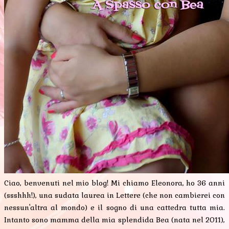
Ciao, benvenuti nel mio blog! Mi chiamo Eleonora, ho 36 anni
(ssshhh!), una sudata laurea in Lettere (che non cambierei con
nessun'altra al mondo) e il sogno di una cattedra tutta mia.
Intanto sono mamma della mia splendida Bea (nata nel 2011),