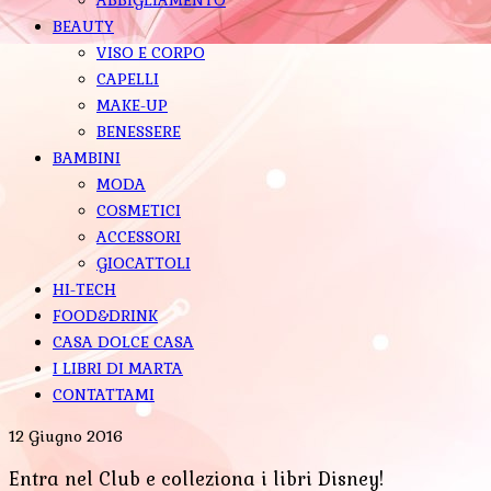
BEAUTY
VISO E CORPO
CAPELLI
MAKE-UP
BENESSERE
BAMBINI
MODA
COSMETICI
ACCESSORI
GIOCATTOLI
HI-TECH
FOOD&DRINK
CASA DOLCE CASA
I LIBRI DI MARTA
CONTATTAMI
12 Giugno 2016
Entra nel Club e colleziona i libri Disney!