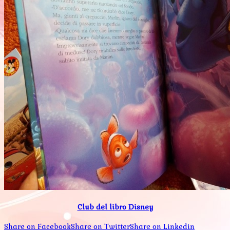
Club del libro Disney
Share on Facebook
Share on Twitter
Share on Linkedin