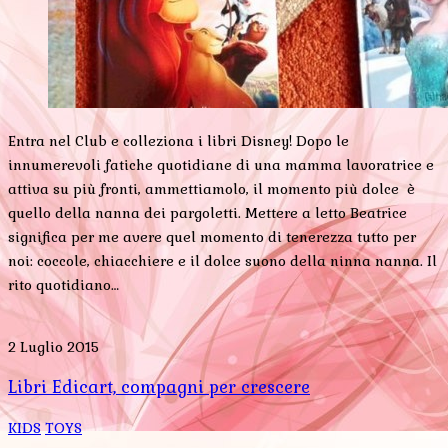
Entra nel Club e colleziona i libri Disney! Dopo le
innumerevoli fatiche quotidiane di una mamma lavoratrice e
attiva su più fronti, ammettiamolo, il momento più dolce è
quello della nanna dei pargoletti. Mettere a letto Beatrice
significa per me avere quel momento di tenerezza tutto per
noi: coccole, chiacchiere e il dolce suono della ninna nanna. Il
rito quotidiano…
2 Luglio 2015
Libri Edicart, compagni per crescere
KIDS
TOYS