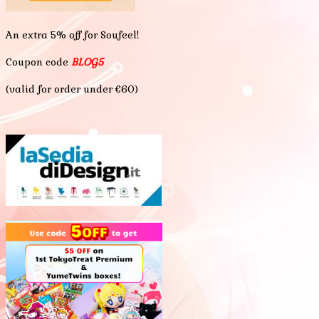
An extra 5% off for Soufeel!
Coupon code
BLOG5
(valid for order under €60)