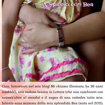
Ciao, benvenuti nel mio blog! Mi chiamo Eleonora, ho 36 anni
(ssshhh!), una sudata laurea in Lettere (che non cambierei con
nessun'altra al mondo) e il sogno di una cattedra tutta mia.
Intanto sono mamma della mia splendida Bea (nata nel 2011),