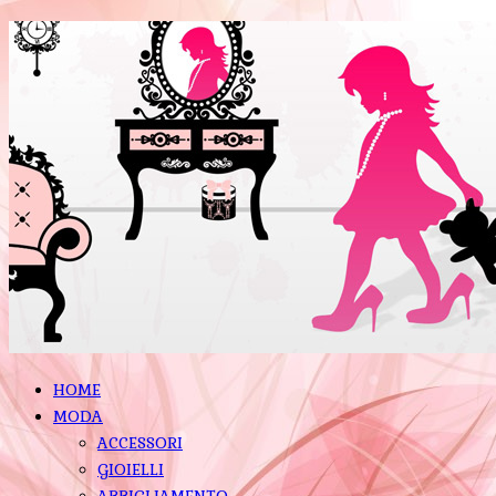
HOME
MODA
ACCESSORI
GIOIELLI
ABBIGLIAMENTO