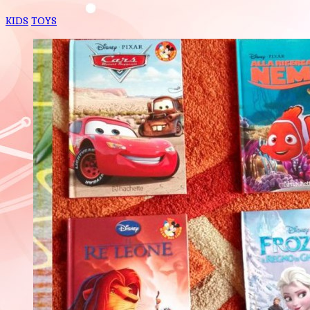
KIDS
TOYS