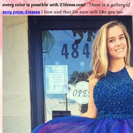
every color is possible with 27dress.com!
There is a gallery of
sexy prom dresses
I love and that I'm sure will like you too.