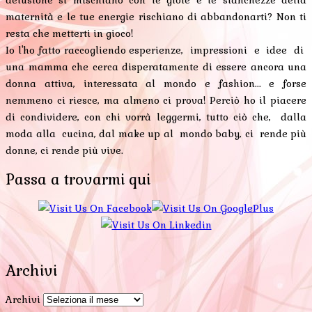
delusione si mischiano con le gioie e le stanchezze della
maternità e le tue energie rischiano di abbandonarti? Non ti
resta che metterti in gioco!
Io l'ho fatto raccogliendo esperienze, impressioni e idee di
una mamma che cerca disperatamente di essere ancora una
donna attiva, interessata al mondo e fashion... e forse
nemmeno ci riesce, ma almeno ci prova! Perciò ho il piacere
di condividere, con chi vorrà leggermi, tutto ciò che, dalla
moda alla cucina, dal make up al mondo baby, ci rende più
donne, ci rende più vive.
Passa a trovarmi qui
Archivi
Archivi