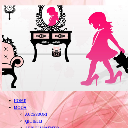
HOME
MODA
ACCESSORI
GIOIELLI
ABBIGLIAMENTO