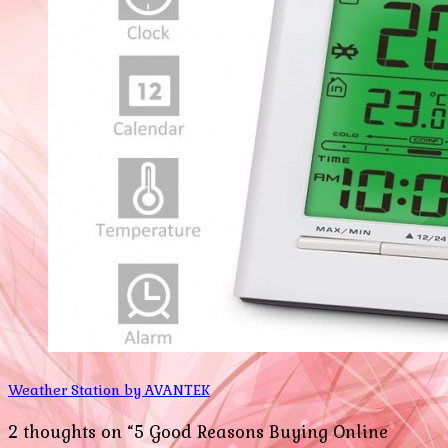
Weather Station by AVANTEK
2 thoughts on “5 Good Reasons Buying Online