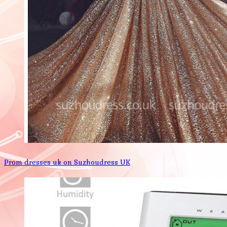
Prom dresses uk on Suzhoudress UK