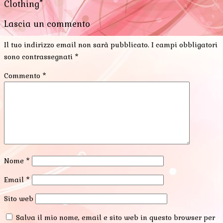
Clothing”
Lascia un commento
Il tuo indirizzo email non sarà pubblicato.
I campi obbligatori
sono contrassegnati
*
Commento
*
Nome
*
Email
*
Sito web
Salva il mio nome, email e sito web in questo browser per