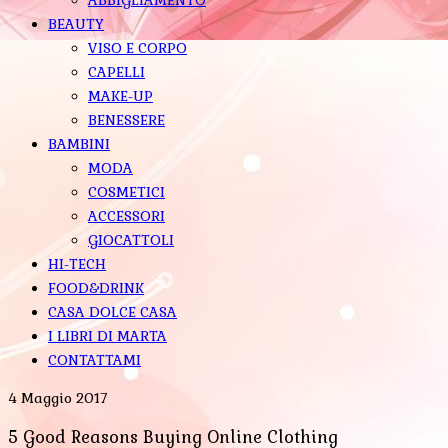
BEAUTY
VISO E CORPO
CAPELLI
MAKE-UP
BENESSERE
BAMBINI
MODA
COSMETICI
ACCESSORI
GIOCATTOLI
HI-TECH
FOOD&DRINK
CASA DOLCE CASA
I LIBRI DI MARTA
CONTATTAMI
4 Maggio 2017
5 Good Reasons Buying Online Clothing