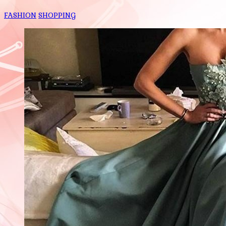
FASHION
SHOPPING