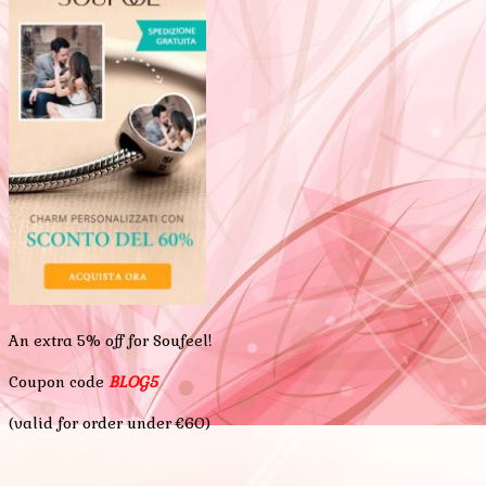
An extra 5% off for Soufeel!
Coupon code
BLOG5
(valid for order under €60)