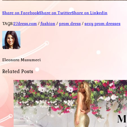
Share on Facebook
Share on Twitter
Share on Linkedin
TAGS:
27dress.com
/
fashion
/
prom dress
/
sexy prom dresses
Eleonora Musumeci
Related Posts