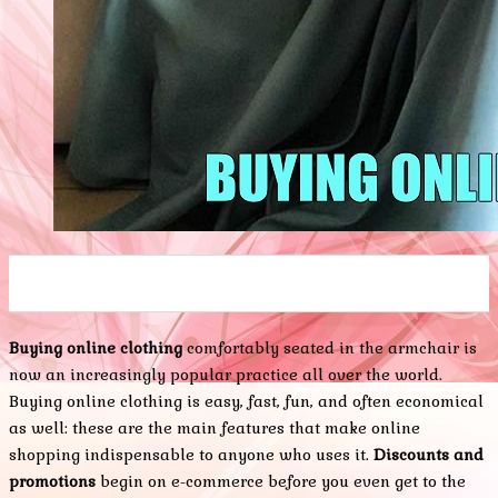
0
0
0
0
0
Buying online clothing
comfortably seated in the armchair is
now an increasingly popular practice all over the world.
Buying online clothing is easy, fast, fun, and often economical
as well: these are the main features that make online
shopping indispensable to anyone who uses it.
Discounts and
promotions
begin on e-commerce before you even get to the