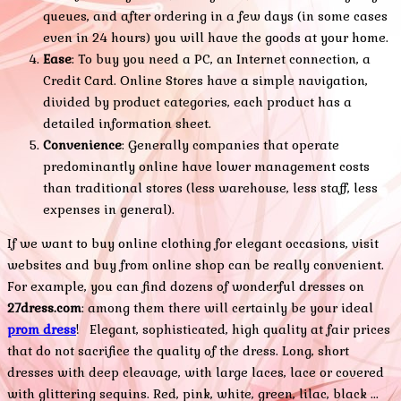
queues, and after ordering in a few days (in some cases
even in 24 hours) you will have the goods at your home.
Ease
: To buy you need a PC, an Internet connection, a
Credit Card. Online Stores have a simple navigation,
divided by product categories, each product has a
detailed information sheet.
Convenience
: Generally companies that operate
predominantly online have lower management costs
than traditional stores (less warehouse, less staff, less
expenses in general).
If we want to buy online clothing for elegant occasions, visit
websites and buy from online shop can be really convenient.
For example, you can find dozens of wonderful dresses on
27dress.com
: among them there will certainly be your ideal
prom dress
! Elegant, sophisticated, high quality at fair prices
that do not sacrifice the quality of the dress. Long, short
dresses with deep cleavage, with large laces, lace or covered
with glittering sequins. Red, pink, white, green, lilac, black ...