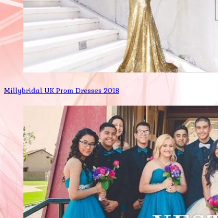
Millybridal UK Prom Dresses 2018