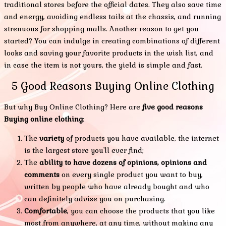
traditional stores before the official dates. They also save time
and energy, avoiding endless tails at the chassis, and running
strenuous for shopping malls. Another reason to get you
started? You can indulge in creating combinations of different
looks and saving your favorite products in the wish list, and
in case the item is not yours, the yield is simple and fast.
5 Good Reasons Buying Online Clothing
But why Buy Online Clothing? Here are
five good reasons
Buying online clothing
:
The
variety
of products you have available, the internet
is the largest store you'll ever find;
The
ability to have dozens of opinions, opinions and
comments
on every single product you want to buy,
written by people who have already bought and who
can definitely advise you on purchasing.
Comfortable
, you can choose the products that you like
most from anywhere, at any time, without making any