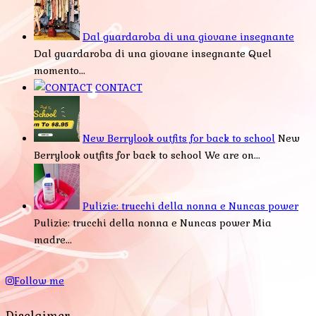
Dal guardaroba di una giovane insegnante
Dal guardaroba di una giovane insegnante Quel
momento...
CONTACT
New Berrylook outfits for back to school
New
Berrylook outfits for back to school We are on...
Pulizie: trucchi della nonna e Nuncas power
Pulizie: trucchi della nonna e Nuncas power Mia
madre...
Follow me