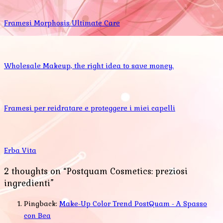
Framesi Morphosis Ultimate Care
Wholesale Makeup, the right idea to save money.
Framesi per reidratare e proteggere i miei capelli
Erba Vita
2 thoughts on “Postquam Cosmetics: preziosi
ingredienti”
Pingback:
Make-Up Color Trend PostQuam - A Spasso
con Bea