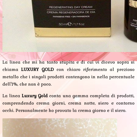
La linea che mi ha tanto stupita e di cui vi dicevo sopra si
chiama
LUXURY GOLD
con chiaro riferimento al prezioso
metallo che i singoli prodotti contengono in nella percentuale
dell'1%, che non è poco.
La linea
Luxury Gold
conta una gamma completa di prodotti,
comprendendo crema giorni, crema notte, siero e contorno
occhi. Personalmente ho provato la crema giorno e il siero.