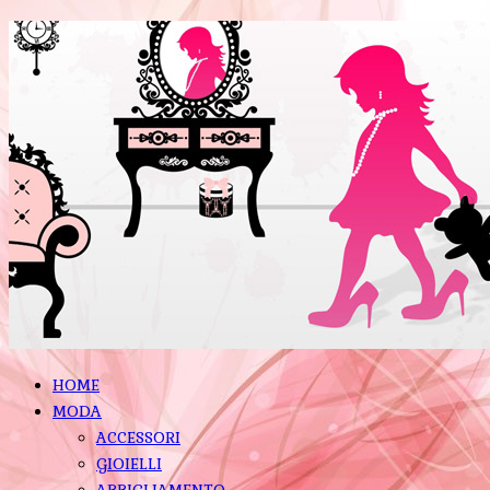
HOME
MODA
ACCESSORI
GIOIELLI
ABBIGLIAMENTO