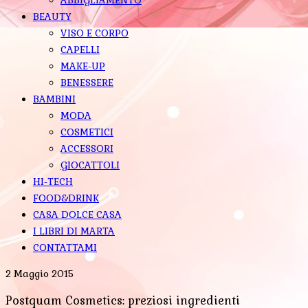
BEAUTY
VISO E CORPO
CAPELLI
MAKE-UP
BENESSERE
BAMBINI
MODA
COSMETICI
ACCESSORI
GIOCATTOLI
HI-TECH
FOOD&DRINK
CASA DOLCE CASA
I LIBRI DI MARTA
CONTATTAMI
2 Maggio 2015
Postquam Cosmetics: preziosi ingredienti