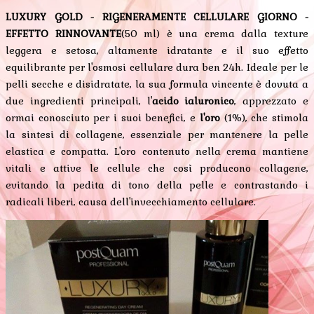
LUXURY GOLD - RIGENERAMENTE CELLULARE GIORNO -
EFFETTO RINNOVANTE
(50 ml) è una crema dalla texture
leggera e setosa, altamente idratante e il suo effetto
equilibrante per l'osmosi cellulare dura ben 24h. Ideale per le
pelli secche e disidratate, la sua formula vincente è dovuta a
due ingredienti principali, l'
acido ialuronico
, apprezzato e
ormai conosciuto per i suoi benefici, e
l'oro
(1%), che stimola
la sintesi di collagene, essenziale per mantenere la pelle
elastica e compatta. L'oro contenuto nella crema mantiene
vitali e attive le cellule che così producono collagene,
evitando la pedita di tono della pelle e contrastando i
radicali liberi, causa dell'invecchiamento cellulare.