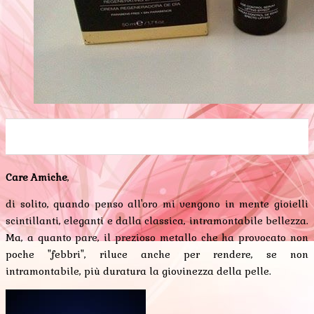
0
0
0
0
0
Care Amiche
,
di solito, quando penso all'oro mi vengono in mente gioielli
scintillanti, eleganti e dalla classica, intramontabile bellezza.
Ma, a quanto pare, il prezioso metallo che ha provocato non
poche "febbri", riluce anche per rendere, se non
intramontabile, più duratura la giovinezza della pelle.