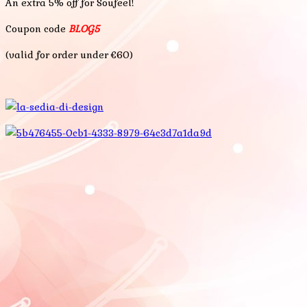
An extra 5% off for Soufeel!
Coupon code
BLOG5
(valid for order under €60)