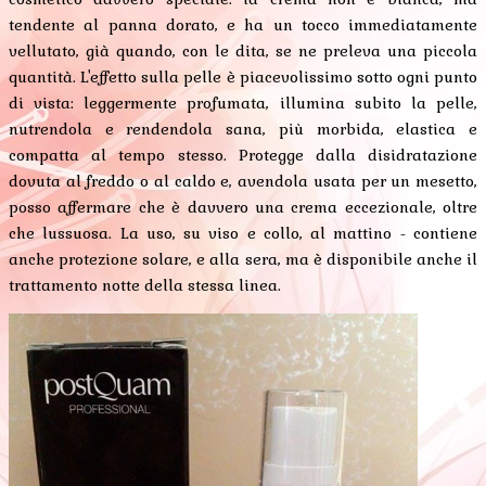
tendente al panna dorato, e ha un tocco immediatamente
vellutato, già quando, con le dita, se ne preleva una piccola
quantità. L'effetto sulla pelle è piacevolissimo sotto ogni punto
di vista: leggermente profumata, illumina subito la pelle,
nutrendola e rendendola sana, più morbida, elastica e
compatta al tempo stesso. Protegge dalla disidratazione
dovuta al freddo o al caldo e, avendola usata per un mesetto,
posso affermare che è davvero una crema eccezionale, oltre
che lussuosa. La uso, su viso e collo, al mattino - contiene
anche protezione solare, e alla sera, ma è disponibile anche il
trattamento notte della stessa linea.