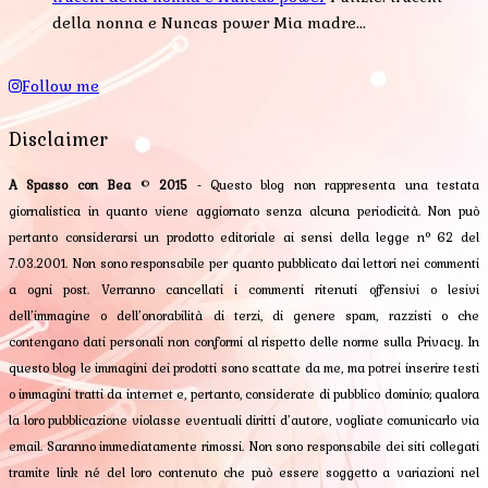
della nonna e Nuncas power Mia madre...
Follow me
Disclaimer
A Spasso con Bea
©
2015
- Questo blog non rappresenta una testata
giornalistica in quanto viene aggiornato senza alcuna periodicità. Non può
pertanto considerarsi un prodotto editoriale ai sensi della legge n° 62 del
7.03.2001. Non sono responsabile per quanto pubblicato dai lettori nei commenti
a ogni post. Verranno cancellati i commenti ritenuti offensivi o lesivi
dell’immagine o dell’onorabilità di terzi, di genere spam, razzisti o che
contengano dati personali non conformi al rispetto delle norme sulla Privacy. In
questo blog le immagini dei prodotti sono scattate da me, ma potrei inserire testi
o immagini tratti da internet e, pertanto, considerate di pubblico dominio; qualora
la loro pubblicazione violasse eventuali diritti d’autore, vogliate comunicarlo via
email. Saranno immediatamente rimossi. Non sono responsabile dei siti collegati
tramite link né del loro contenuto che può essere soggetto a variazioni nel