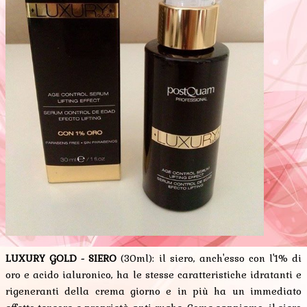
LUXURY GOLD - SIERO
(30ml): il siero, anch'esso con l'1% di
oro e acido ialuronico, ha le stesse caratteristiche idratanti e
rigeneranti della crema giorno e in più ha un immediato