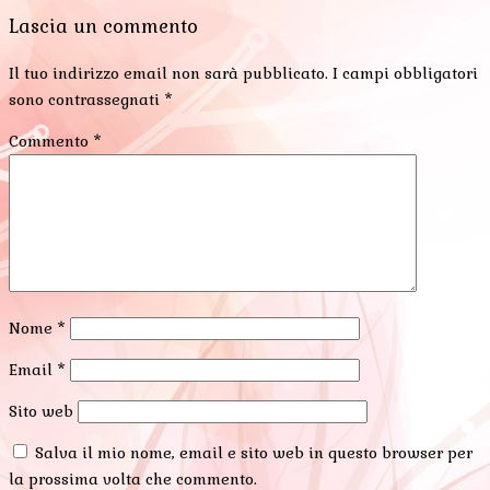
Lascia un commento
Il tuo indirizzo email non sarà pubblicato.
I campi obbligatori
sono contrassegnati
*
Commento
*
Nome
*
Email
*
Sito web
Salva il mio nome, email e sito web in questo browser per
la prossima volta che commento.