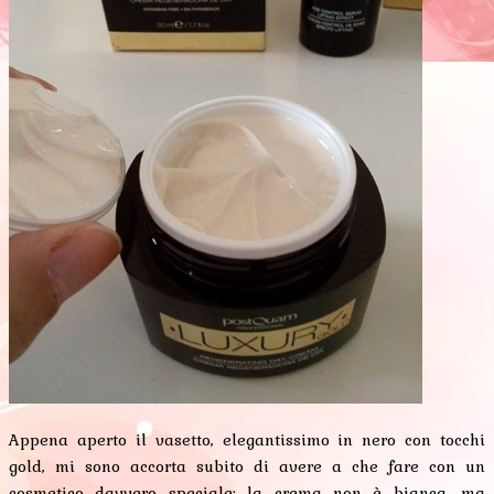
Appena aperto il vasetto, elegantissimo in nero con tocchi
gold, mi sono accorta subito di avere a che fare con un
cosmetico davvero speciale: la crema non è bianca, ma