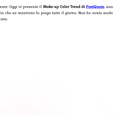
ente. Oggi vi presento il
Make-up Color Trend di
PostQuam
, una
lia che ne mantiene la piega tutto il giorno. Non ho avuto modo
isto.