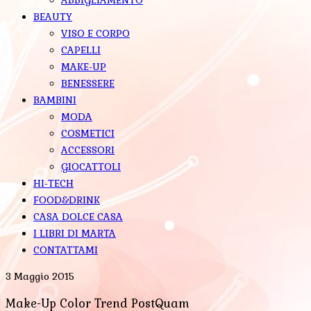
BEAUTY
VISO E CORPO
CAPELLI
MAKE-UP
BENESSERE
BAMBINI
MODA
COSMETICI
ACCESSORI
GIOCATTOLI
HI-TECH
FOOD&DRINK
CASA DOLCE CASA
I LIBRI DI MARTA
CONTATTAMI
3 Maggio 2015
Make-Up Color Trend PostQuam