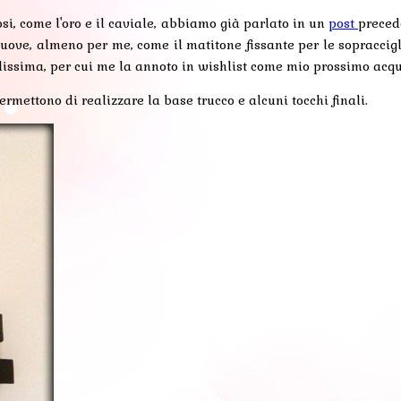
si, come l'oro e il caviale, abbiamo già parlato in un
post
preced
nuove, almeno per me, come il matitone fissante per le sopraccig
ilissima, per cui me la annoto in wishlist come mio prossimo acqu
ettono di realizzare la base trucco e alcuni tocchi finali.