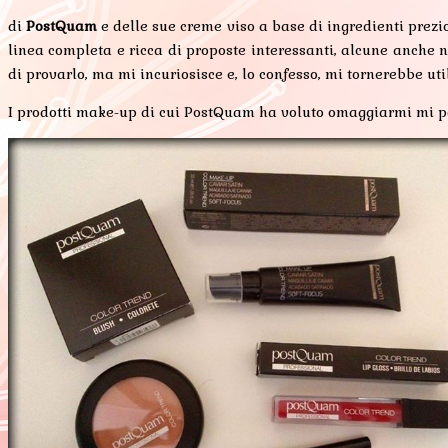
di
PostQuam
e delle sue creme viso a base di ingredienti prezio
linea completa e ricca di proposte interessanti, alcune anche 
di provarlo, ma mi incuriosisce e, lo confesso, mi tornerebbe ut
I prodotti make-up di cui PostQuam ha voluto omaggiarmi mi perm