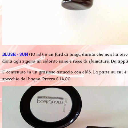
BLUSH - SUN
(10 ml): è un fard di lunga durata che non ha bisog
dona agli zigomi un colorito sano e ricco di sfumature. Da appli
E' contenuto in un grazioso astuccio con oblò. La parte su cui 
specchio del bagno. Prezzo € 14,00