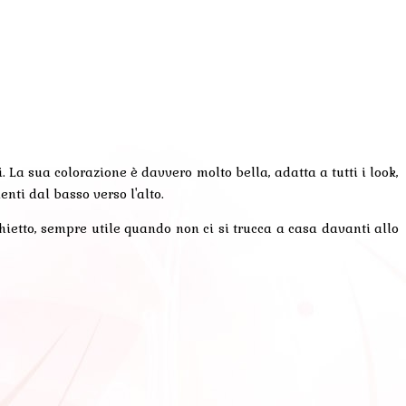
. La sua colorazione è davvero molto bella, adatta a tutti i look,
nti dal basso verso l'alto.
hietto, sempre utile quando non ci si trucca a casa davanti allo