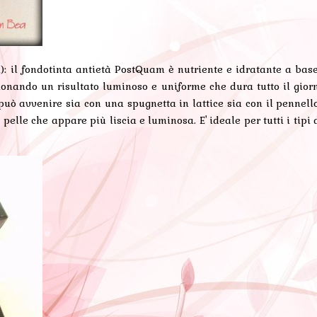
: il fondotinta antietà PostQuam è nutriente e idratante a base
e donando un risultato luminoso e uniforme che dura tutto il gior
 può avvenire sia con una spugnetta in lattice sia con il pennell
elle che appare più liscia e luminosa. E' ideale per tutti i tipi d