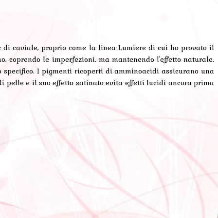
 di caviale, proprio come la linea Lumiere di cui ho provato il
no, coprendo le imperfezioni, ma mantenendo l'effetto naturale.
o specifico. I pigmenti ricoperti di amminoacidi assicurano una
i pelle e il suo effetto satinato evita effetti lucidi ancora prima