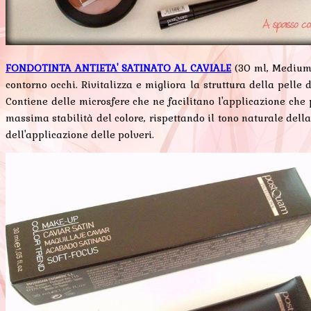
FONDOTINTA ANTIETA' SATINATO AL CAVIALE
(30 ml, Medium)
contorno occhi. Rivitalizza e migliora la struttura della pell
Contiene delle microsfere che ne facilitano l'applicazione che
massima stabilità del colore, rispettando il tono naturale della p
dell'applicazione delle polveri.