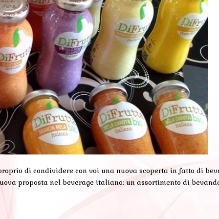
a proprio di condividere con voi una nuova scoperta in fatto di b
va proposta nel beverage italiano: un assortimento di bevande 