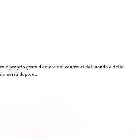
ero e proprio gesto d’amore nei confronti del mondo e della
chi verrà dopo, è…