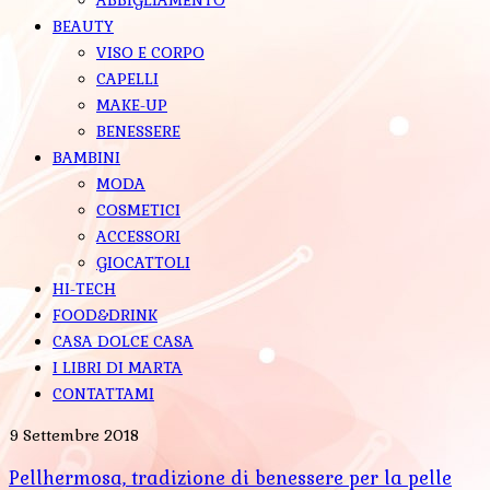
BEAUTY
VISO E CORPO
CAPELLI
MAKE-UP
BENESSERE
BAMBINI
MODA
COSMETICI
ACCESSORI
GIOCATTOLI
HI-TECH
FOOD&DRINK
CASA DOLCE CASA
I LIBRI DI MARTA
CONTATTAMI
9 Settembre 2018
Pellhermosa, tradizione di benessere per la pelle