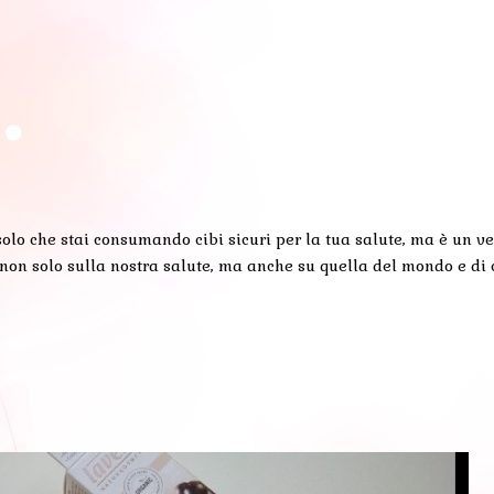
 solo che stai consumando cibi sicuri per la tua salute, ma è un v
 non solo sulla nostra salute, ma anche su quella del mondo e di 