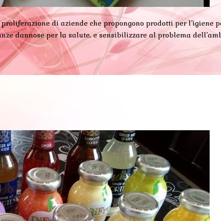
proliferazione di aziende che propongono prodotti per l’igiene pers
anze dannose per la salute, e sensibilizzare al problema dell’amb