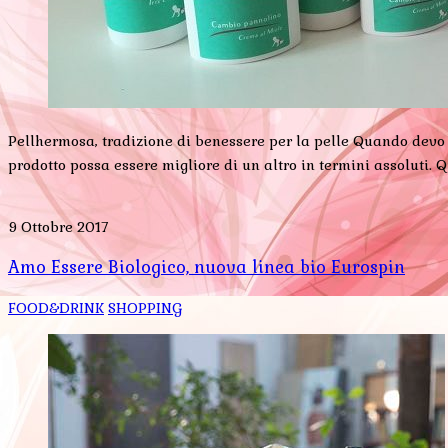
Pellhermosa, tradizione di benessere per la pelle Quando devo sc
prodotto possa essere migliore di un altro in termini assoluti. Q
9 Ottobre 2017
Amo Essere Biologico, nuova linea bio Eurospin
FOOD&DRINK
SHOPPING