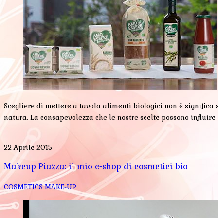
Scegliere di mettere a tavola alimenti biologici non è significa
natura. La consapevolezza che le nostre scelte possono influire
22 Aprile 2015
Makeup Piazza: il mio e-shop di cosmetici bio
COSMETICS
MAKE-UP