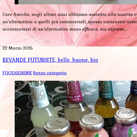
Care Amiche, negli ultimi anni abbiamo assistito alla nascita e 
un’alternativa a quelli più commerciali, spesso contenenti sost
accontentarsi di un’alternativa meno efficace, ma esporre…
22 Marzo 2015
BEVANDE FUTURISTE, belle, buone, bio
FOOD&DRINK
Senza categoria