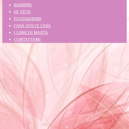
BAMBINI
HI-TECH
FOOD&DRINK
CASA DOLCE CASA
I LIBRI DI MARTA
CONTATTAMI