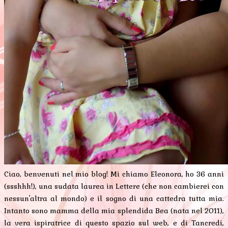
Ciao, benvenuti nel mio blog! Mi chiamo Eleonora, ho 36 anni
(ssshhh!), una sudata laurea in Lettere (che non cambierei con
nessun'altra al mondo) e il sogno di una cattedra tutta mia.
Intanto sono mamma della mia splendida Bea (nata nel 2011),
la vera ispiratrice di questo spazio sul web, e di Tancredi,