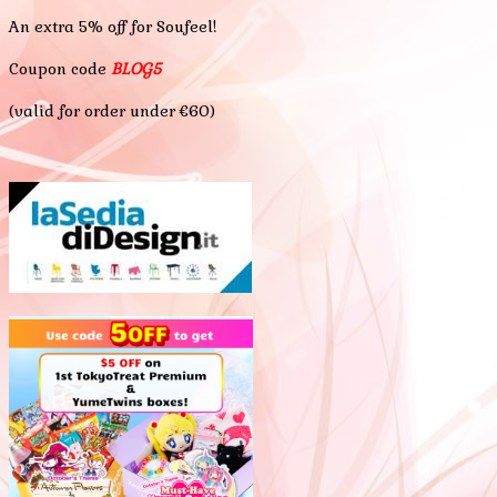
An extra 5% off for Soufeel!
Coupon code
BLOG5
(valid for order under €60)