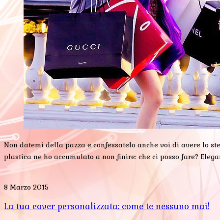
Non datemi della pazza e confessatelo anche voi di avere lo stes
plastica ne ho accumulato a non finire: che ci posso fare? Elega
8 Marzo 2015
La tua cover personalizzata: come te nessuno mai!