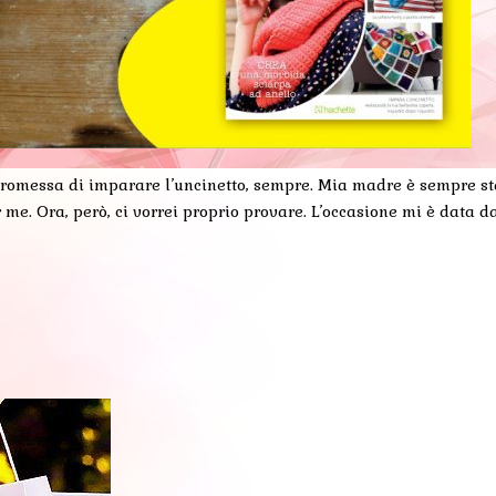
promessa di imparare l’uncinetto, sempre. Mia madre è sempre sta
 me. Ora, però, ci vorrei proprio provare. L’occasione mi è data d