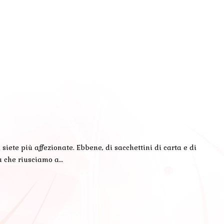
iete più affezionate. Ebbene, di sacchettini di carta e di
sa che riusciamo a…