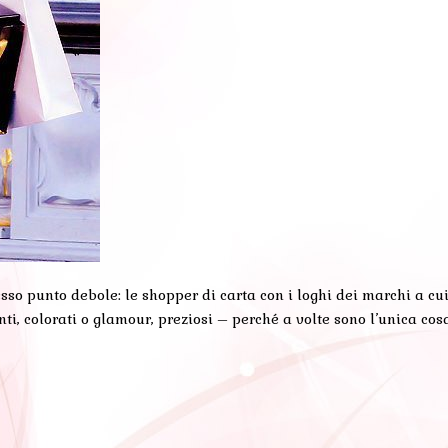
so punto debole: le shopper di carta con i loghi dei marchi a cui s
nti, colorati o glamour, preziosi – perché a volte sono l’unica co