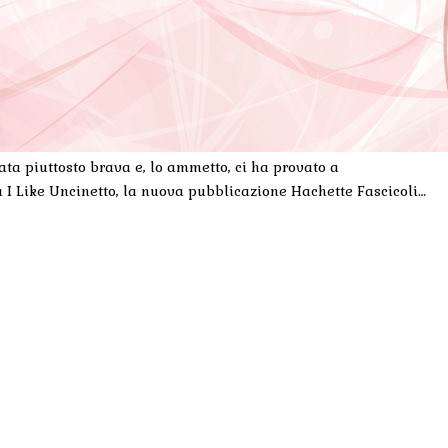
ta piuttosto brava e, lo ammetto, ci ha provato a
a I Like Uncinetto, la nuova pubblicazione Hachette Fascicoli…