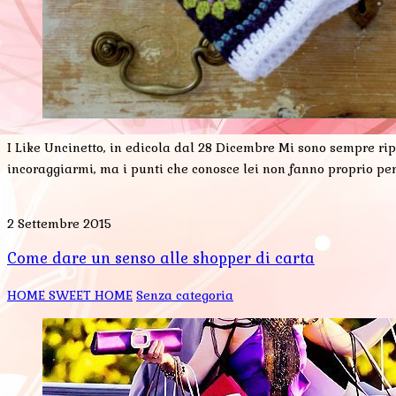
I Like Uncinetto, in edicola dal 28 Dicembre Mi sono sempre ri
incoraggiarmi, ma i punti che conosce lei non fanno proprio per
2 Settembre 2015
Come dare un senso alle shopper di carta
HOME SWEET HOME
Senza categoria