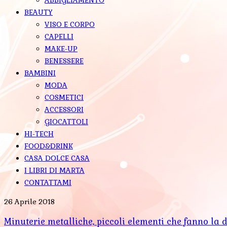
BEAUTY
VISO E CORPO
CAPELLI
MAKE-UP
BENESSERE
BAMBINI
MODA
COSMETICI
ACCESSORI
GIOCATTOLI
HI-TECH
FOOD&DRINK
CASA DOLCE CASA
I LIBRI DI MARTA
CONTATTAMI
26 Aprile 2018
Minuterie metalliche, piccoli elementi che fanno la d