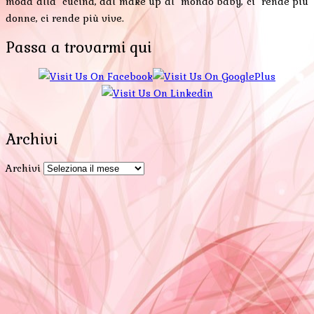
moda alla cucina, dal make up al mondo baby, ci rende più
donne, ci rende più vive.
Passa a trovarmi qui
Archivi
Archivi