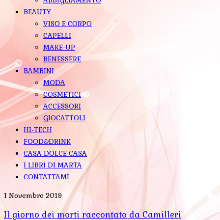
BEAUTY
VISO E CORPO
CAPELLI
MAKE-UP
BENESSERE
BAMBINI
MODA
COSMETICI
ACCESSORI
GIOCATTOLI
HI-TECH
FOOD&DRINK
CASA DOLCE CASA
I LIBRI DI MARTA
CONTATTAMI
1 Novembre 2019
Il giorno dei morti raccontato da Camilleri