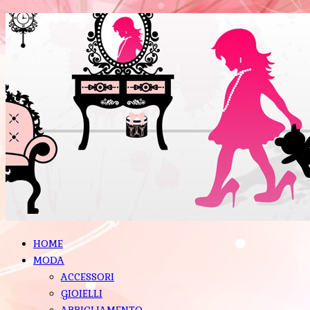
HOME
MODA
ACCESSORI
GIOIELLI
ABBIGLIAMENTO