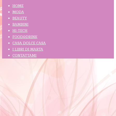
HOME
MODA
BEAUTY
BAMBINI
HI-TECH
FOOD&DRINK
CASA DOLCE CASA
I LIBRI DI MARTA
CONTATTAMI