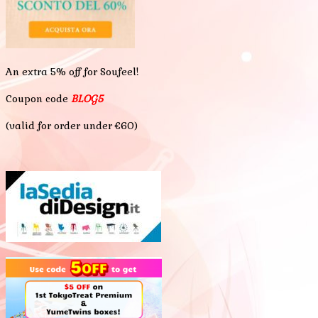
An extra 5% off for Soufeel!
Coupon code
BLOG5
(valid for order under €60)