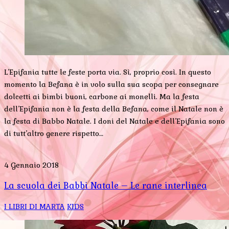
L’Epifania tutte le feste porta via. Sì, proprio così. In questo
momento la Befana è in volo sulla sua scopa per consegnare
dolcetti ai bimbi buoni, carbone ai monelli. Ma la festa
dell’Epifania non è la festa della Befana, come il Natale non è
la festa di Babbo Natale. I doni del Natale e dell’Epifania sono
di tutt’altro genere rispetto…
4 Gennaio 2018
La scuola dei Babbi Natale – Le rane interlinea
I LIBRI DI MARTA
KIDS