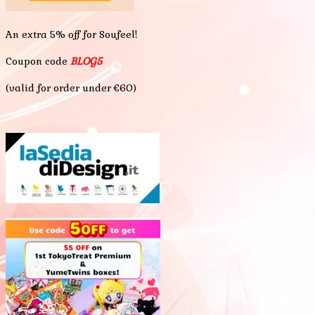
An extra 5% off for Soufeel!
Coupon code
BLOG5
(valid for order under €60)