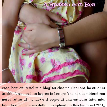
Ciao, benvenuti nel mio blog! Mi chiamo Eleonora, ho 36 anni
(ssshhh!), una sudata laurea in Lettere (che non cambierei con
nessun'altra al mondo) e il sogno di una cattedra tutta mia.
Intanto sono mamma della mia splendida Bea (nata nel 2011),