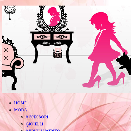
HOME
MODA
ACCESSORI
GIOIELLI
ABBIGLIAMENTO