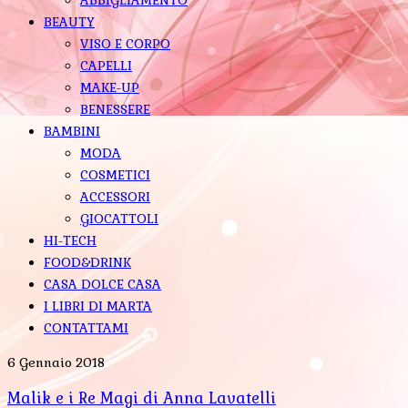
BEAUTY
VISO E CORPO
CAPELLI
MAKE-UP
BENESSERE
BAMBINI
MODA
COSMETICI
ACCESSORI
GIOCATTOLI
HI-TECH
FOOD&DRINK
CASA DOLCE CASA
I LIBRI DI MARTA
CONTATTAMI
6 Gennaio 2018
Malik e i Re Magi di Anna Lavatelli