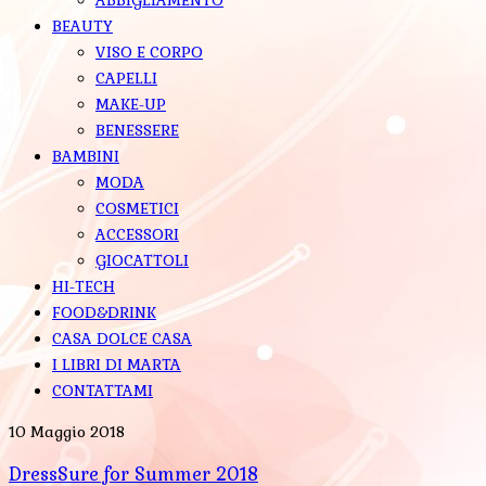
BEAUTY
VISO E CORPO
CAPELLI
MAKE-UP
BENESSERE
BAMBINI
MODA
COSMETICI
ACCESSORI
GIOCATTOLI
HI-TECH
FOOD&DRINK
CASA DOLCE CASA
I LIBRI DI MARTA
CONTATTAMI
10 Maggio 2018
DressSure for Summer 2018