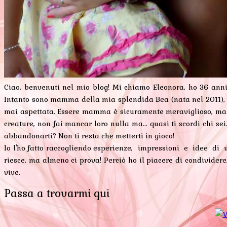
Ciao, benvenuti nel mio blog! Mi chiamo Eleonora, ho 36 anni
Intanto sono mamma della mia splendida Bea (nata nel 2011), la 
mai aspettata. Essere mamma è sicuramente meraviglioso, ma è 
creature, non fai mancar loro nulla ma... quasi ti scordi chi s
abbandonarti? Non ti resta che metterti in gioco!
Io l'ho fatto raccogliendo esperienze, impressioni e idee di
riesce, ma almeno ci prova! Perciò ho il piacere di condivide
vive.
Passa a trovarmi qui