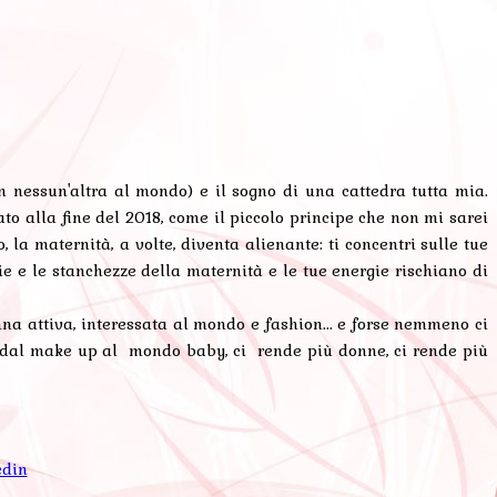
 nessun'altra al mondo) e il sogno di una cattedra tutta mia.
to alla fine del 2018, come il piccolo principe che non mi sarei
 maternità, a volte, diventa alienante: ti concentri sulle tue
ie e le stanchezze della maternità e le tue energie rischiano di
 attiva, interessata al mondo e fashion... e forse nemmeno ci
a, dal make up al mondo baby, ci rende più donne, ci rende più