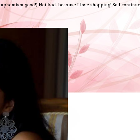
od euphemism good!) Not bad, because I love shopping! So I contin