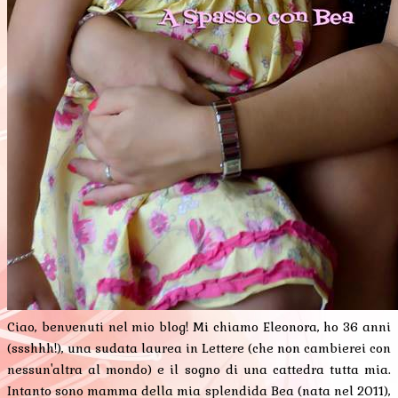
Ciao, benvenuti nel mio blog! Mi chiamo Eleonora, ho 36 anni
(ssshhh!), una sudata laurea in Lettere (che non cambierei con
nessun'altra al mondo) e il sogno di una cattedra tutta mia.
Intanto sono mamma della mia splendida Bea (nata nel 2011),