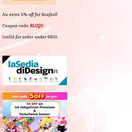
An extra 5% off for Soufeel!
Coupon code
BLOG5
(valid for order under €60)