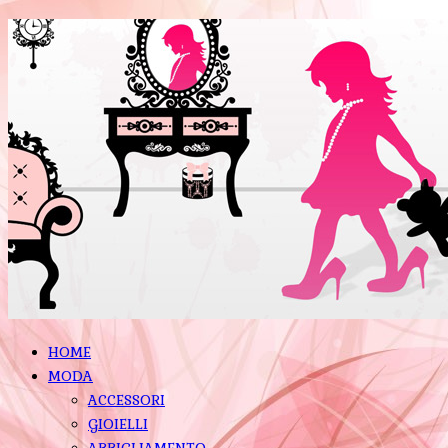
HOME
MODA
ACCESSORI
GIOIELLI
ABBIGLIAMENTO