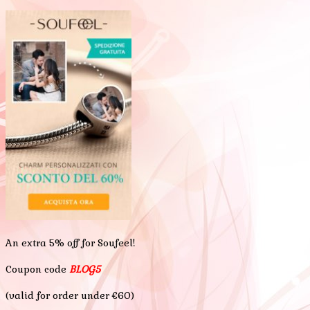
An extra 5% off for Soufeel!
Coupon code
BLOG5
(valid for order under €60)