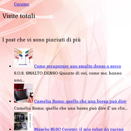
Cecotec
Visite totali
I post che vi sono piaciuti di più
Come recuperare uno smalto denso o secco
S.O.S. SMALTO DENSO Quante di voi, come me, hanno
una...
Camelia Roma: quello che una borsa può dire
Camelia Roma: quello che una borsa può dire E' un clic...
Mambo 8590 Cecotec: il mio robot da cucina