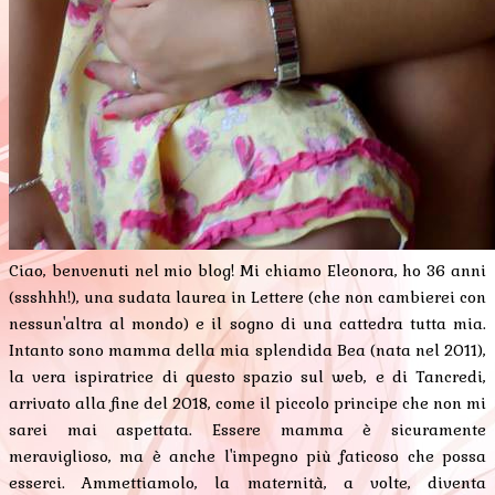
Ciao, benvenuti nel mio blog! Mi chiamo Eleonora, ho 36 anni
(ssshhh!), una sudata laurea in Lettere (che non cambierei con
nessun'altra al mondo) e il sogno di una cattedra tutta mia.
Intanto sono mamma della mia splendida Bea (nata nel 2011),
la vera ispiratrice di questo spazio sul web, e di Tancredi,
arrivato alla fine del 2018, come il piccolo principe che non mi
sarei mai aspettata. Essere mamma è sicuramente
meraviglioso, ma è anche l'impegno più faticoso che possa
esserci. Ammettiamolo, la maternità, a volte, diventa