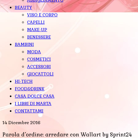
BEAUTY
VISO E CORPO
CAPELLI
MAKE-UP
BENESSERE
BAMBINI
MODA
COSMETICI
ACCESSORI
GIOCATTOLI
HI-TECH
FOOD&DRINK
CASA DOLCE CASA
I LIBRI DI MARTA
CONTATTAMI
14 Dicembre 2016
Parola d’ordine: arredare con Wallart by Sprint24