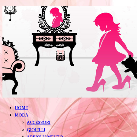
HOME
MODA
ACCESSORI
GIOIELLI
ABBIGLIAMENTO