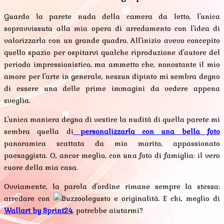
Guardo la parete nuda della camera da letto, l'unica
sopravvissuta alla mia opera di arredamento con l'idea di
valorizzarla con un grande quadro. All'inizio avevo concepito
quello spazio per ospitarvi qualche riproduzione d'autore del
periodo impressionistico, ma ammetto che, nonostante il mio
amore per l'arte in generale, nessun dipinto mi sembra degno
di essere una delle prime immagini da vedere appena
sveglia.
L'unica maniera degna di vestire la nudità di quella parete mi
sembra quella di
personalizzarla con una bella foto
panoramica scattata da mio marito, appassionato
paesaggista. O, ancor meglio, con una foto di famiglia: il vero
cuore della mia casa.
Ovviamente, la parola d'ordine rimane sempre la stessa:
arredare con
gusto e originalità. E chi, meglio di
Wallart by Sprint24
, potrebbe aiutarmi?