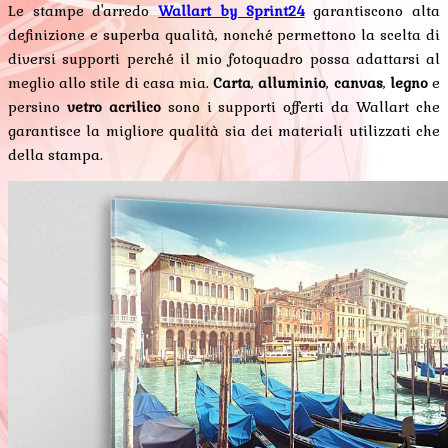
Le stampe d'arredo
Wallart by Sprint24
garantiscono alta
definizione e superba qualità, nonché permettono la scelta di
diversi supporti perché il mio fotoquadro possa adattarsi al
meglio allo stile di casa mia.
Carta
,
alluminio
,
canvas
,
legno
e
persino
vetro acrilico
sono i supporti offerti da Wallart che
garantisce la migliore qualità sia dei materiali utilizzati che
della stampa.