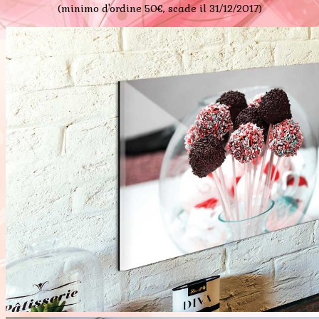
(minimo d'ordine 50€, scade il 31/12/2017)