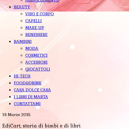
BEAUTY
VISO E CORPO
CAPELLI
MAKE-UP
BENESSERE
BAMBINI
MODA
COSMETICI
ACCESSORI
GIOCATTOLI
HI-TECH
FOOD&DRINK
CASA DOLCE CASA
I LIBRI DI MARTA
CONTATTAMI
19 Marzo 2015
EdiCart, storia di bimbi e di libri