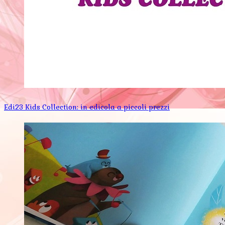
Edi23 Kids Collection: in edicola a piccoli prezzi