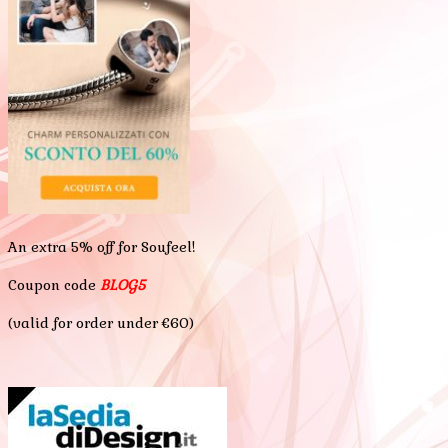
An extra 5% off for Soufeel!
Coupon code
BLOG5
(valid for order under €60)