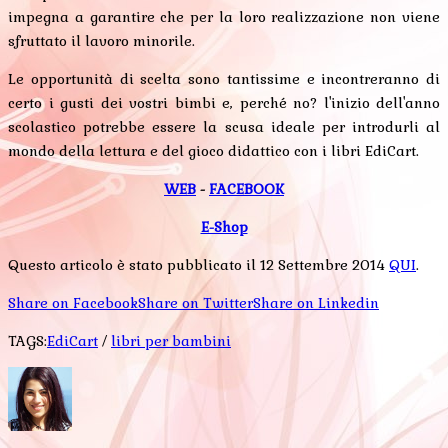
impegna a garantire che per la loro realizzazione non viene
sfruttato il lavoro minorile.
Le opportunità di scelta sono tantissime e incontreranno di
certo i gusti dei vostri bimbi e, perché no? l'inizio dell'anno
scolastico potrebbe essere la scusa ideale per introdurli al
mondo della lettura e del gioco didattico con i libri EdiCart.
WEB
-
FACEBOOK
E-Shop
Questo articolo è stato pubblicato il 12 Settembre 2014
QUI
.
Share on Facebook
Share on Twitter
Share on Linkedin
TAGS:
EdiCart
/
libri per bambini