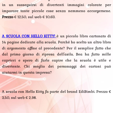
in un susseguirsi di divertenti immagini colorate per
imparare tante piccole cose senza nemmeno accorgersene.
Prezzo
€ 12,50, sul web € 10,63.
A SCUOLA CON HELLO KITTY!
è un piccolo libro cartonato di
14 pagine dedicate alla scuola. Perché ho scelto un altro libro
di argomento affine al precedente? Per il semplice fatto che
dal primo giorno di ripresa dell'asilo, Bea ha fatto mille
capricci e spero di farle capire che la scuola è utile e
divertente. Chi meglio dei personaggi dei cartoni può
aiutarmi in questa impresa?
A scuola con Hello Kitty fa parte del brand EdiBimbi. Prezzo €
3,50, sul web € 2,98.