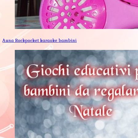
Auna Rockpocket karaoke bambini