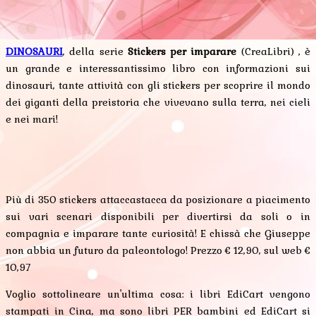
DINOSAURI
, della serie
Stickers per imparare
(CreaLibri) , è
un grande e interessantissimo libro con informazioni sui
dinosauri, tante attività con gli stickers per scoprire il mondo
dei giganti della preistoria che vivevano sulla terra, nei cieli
e nei mari!
Più di 350 stickers attaccastacca da posizionare a piacimento
sui vari scenari disponibili per divertirsi da soli o in
compagnia e imparare tante curiosità! E chissà che Giuseppe
non abbia un futuro da paleontologo! Prezzo € 12,90, sul web €
10,97
Voglio sottolineare un'ultima cosa: i libri EdiCart vengono
stampati in Cina, ma sono libri PER bambini ed EdiCart si