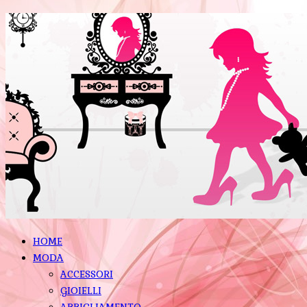
HOME
MODA
ACCESSORI
GIOIELLI
ABBIGLIAMENTO