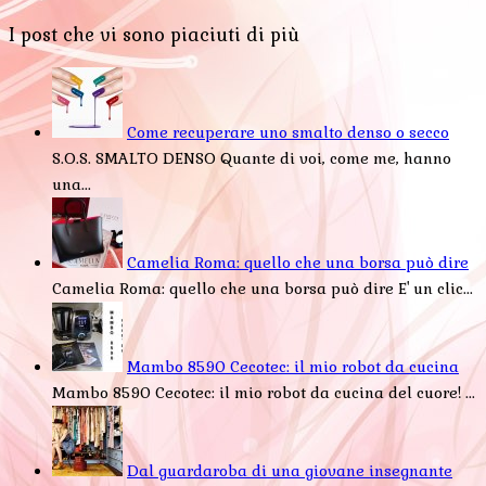
I post che vi sono piaciuti di più
Come recuperare uno smalto denso o secco
S.O.S. SMALTO DENSO Quante di voi, come me, hanno
una...
Camelia Roma: quello che una borsa può dire
Camelia Roma: quello che una borsa può dire E' un clic...
Mambo 8590 Cecotec: il mio robot da cucina
Mambo 8590 Cecotec: il mio robot da cucina del cuore! ...
Dal guardaroba di una giovane insegnante