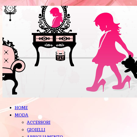
HOME
MODA
ACCESSORI
GIOIELLI
ABBIGLIAMENTO