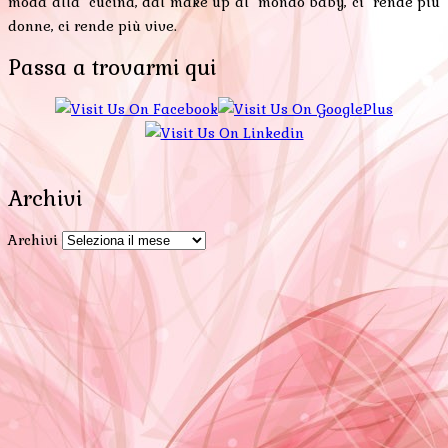
moda alla cucina, dal make up al mondo baby, ci rende più
donne, ci rende più vive.
Passa a trovarmi qui
Archivi
Archivi