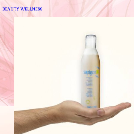
BEAUTY
WELLNESS