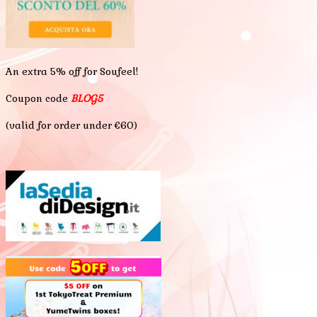
An extra 5% off for Soufeel!
Coupon code
BLOG5
(valid for order under €60)