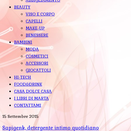
BEAUTY
VISO E CORPO
CAPELLI
MAKE-UP
BENESSERE
BAMBINI
MODA
COSMETICI
ACCESSORI
GIOCATTOLI
HI-TECH
FOOD&DRINK
CASA DOLCE CASA
I LIBRI DI MARTA
CONTATTAMI
15 Settembre 2015
Sapigenk, detergente intimo quotidiano