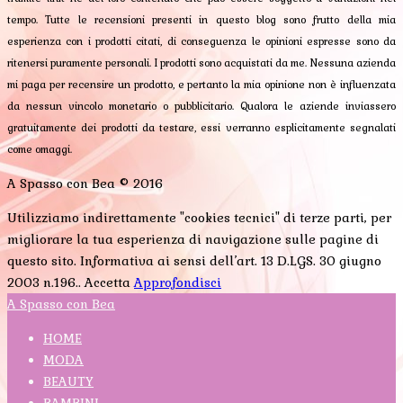
tempo. Tutte le recensioni presenti in questo blog sono frutto della mia
esperienza con i prodotti citati, di conseguenza le opinioni espresse sono da
ritenersi puramente personali. I prodotti sono acquistati da me. Nessuna azienda
mi paga per recensire un prodotto, e pertanto la mia opinione non è influenzata
da nessun vincolo monetario o pubblicitario. Qualora le aziende inviassero
gratuitamente dei prodotti da testare, essi verranno esplicitamente segnalati
come omaggi.
A Spasso con Bea © 2016
Utilizziamo indirettamente "cookies tecnici" di terze parti, per
migliorare la tua esperienza di navigazione sulle pagine di
questo sito. Informativa ai sensi dell’art. 13 D.LGS. 30 giugno
2003 n.196..
Accetta
Approfondisci
A Spasso con Bea
HOME
MODA
BEAUTY
BAMBINI