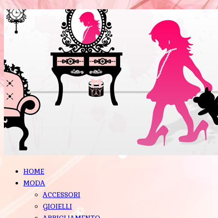
HOME
MODA
ACCESSORI
GIOIELLI
ABBIGLIAMENTO