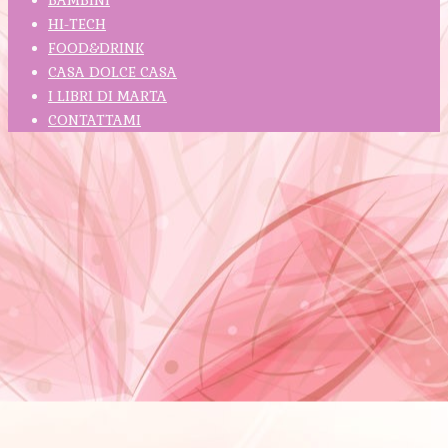
HI-TECH
FOOD&DRINK
CASA DOLCE CASA
I LIBRI DI MARTA
CONTATTAMI