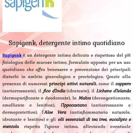
Sapigenk, detergente intimo quotidiano
Sapigenk
è un detergente intimo delicato e rispettoso del pH
fisiologico delle mucose intime, formulato apposta per un uso
quotidiano che offra benessere e prevenzione dei principali
disturbi in ambito ginecologico e proctologico. Grazie alla
presenza di numerosi
principi attivi naturali
, come il
cappero
(antiarrossante), il
fico d'India
(idratante), il
Lichene d'Islanda
(dermopurificante e deodorante), la
Malva
(decongestionante,
emolliente e lenitiva),
l'Ippocastano
(antiarrossante e
dermoprotettivo), l'
Aloe Vera
(antinfiammatorio naturale,
idratante e lenitivo) e gli
olii essenziali di tea tree, eucalipto e
mentolo
, rispetta l'igiene intima, alleviando eventuale