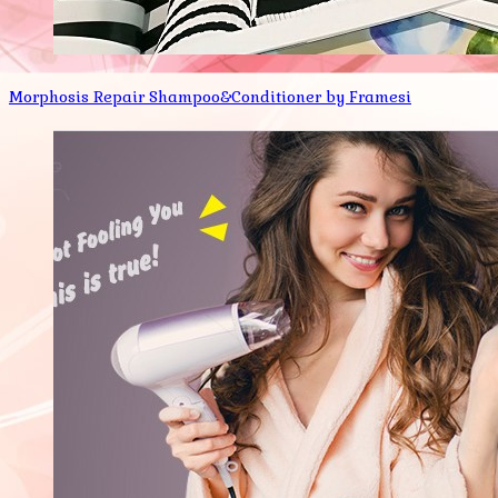
Morphosis Repair Shampoo&Conditioner by Framesi