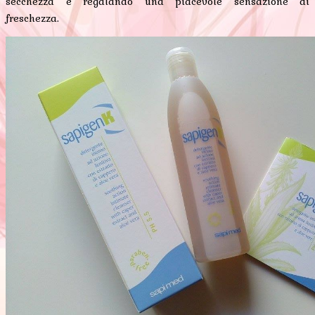
secchezza e regalando una piacevole sensazione di
freschezza.