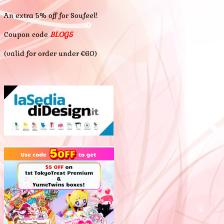
An extra 5% off for Soufeel!
Coupon code
BLOG5
(valid for order under €60)