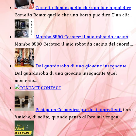
Camelia Roma: quello che una borsa può dire
Camelia Roma: quello che una borsa può dire E' un clic...
Mambo 8590 Cecotec: il mio robot da cucina
Mambo 8590 Cecotec: il mio robot da cucina del cuore! ...
Dal guardaroba di una giovane insegnante
Dal guardaroba di una giovane insegnante Quel
momento...
CONTACT
Postquam Cosmetics: preziosi ingredienti
Care
Amiche, di solito, quando penso all'oro mi vengon...