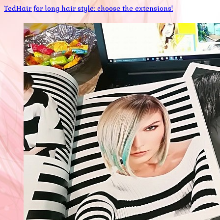
TedHair for long hair style: choose the extensions!