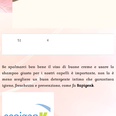
51
4
0
0
0
Se spalmarci ben bene il viso di buone creme e usare lo
shampoo giusto per i nostri capelli è importante, non lo è
meno scegliere un buon detergente intimo che garantisca
igiene, freschezza e prevenzione, come fa
Sapigenk
.