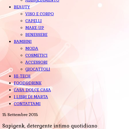
BEAUTY
VISO E CORPO
CAPELLI
MAKE-UP
BENESSERE
BAMBINI
MODA
COSMETICI
ACCESSORI
GIOCATTOLI
HI-TECH
FOOD&DRINK
CASA DOLCE CASA
I LIBRI DI MARTA
CONTATTAMI
15 Settembre 2015
Sapigenk, detergente intimo quotidiano