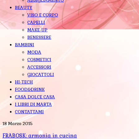
BEAUTY
VISO E CORPO
CAPELLI
MAKE-UP
BENESSERE
BAMBINI
MODA
COSMETICI
ACCESSORI
GIOCATTOLI
HI-TECH
FOOD&DRINK
CASA DOLCE CASA
I LIBRI DI MARTA
CONTATTAMI
18 Marzo 2015
FRABOSK: armonia in cucina