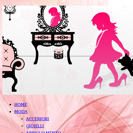
HOME
MODA
ACCESSORI
GIOIELLI
ABBIGLIAMENTO