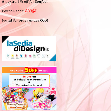
An extra 5% off for Soufeel!
Coupon code
BLOG5
(valid for order under €60)