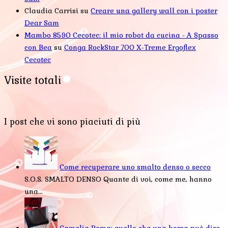
Claudia Carrisi
su
Creare una gallery wall con i poster
Dear Sam
Mambo 8590 Cecotec: il mio robot da cucina - A Spasso
con Bea
su
Conga RockStar 700 X-Treme Ergoflex
Cecotec
Visite totali
I post che vi sono piaciuti di più
Come recuperare uno smalto denso o secco
S.O.S. SMALTO DENSO Quante di voi, come me, hanno
una...