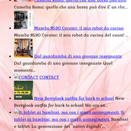
Camelia Roma: quello che una borsa può dire
Camelia Roma: quello che una borsa può dire E' un clic...
Mambo 8590 Cecotec: il mio robot da cucina
Mambo 8590 Cecotec: il mio robot da cucina del cuore! ...
Dal guardaroba di una giovane insegnante
Dal guardaroba di una giovane insegnante Quel
momento...
CONTACT
New Berrylook outfits for back to school
New
Berrylook outfits for back to school We are on...
Sì
tablet ai bambini, ma con i giusti accorgimenti.
Bambini
e tablet. La generazione dei "nativi digitali"...