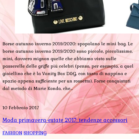
Borse autunno inverno 2019/2020: spopolano le mini bag. Le
borse autunno inverno 2019/2020 sono piccole, piccolissime,
mini, davvero mignon quelle che abbiamo visto sulle
passerelle delle griffe più celebri (penso, per esempio, a quel
gioiellino che è la Vanity Box D&G, con tanto di nappina e
spazio appena sufficiente per un rossetto). Forse conquistati
dal metodo di Marie Kondo, che…
10 Febbraio 2017
Moda primavera-estate 2017: tendenze accessori
FASHION
SHOPPING