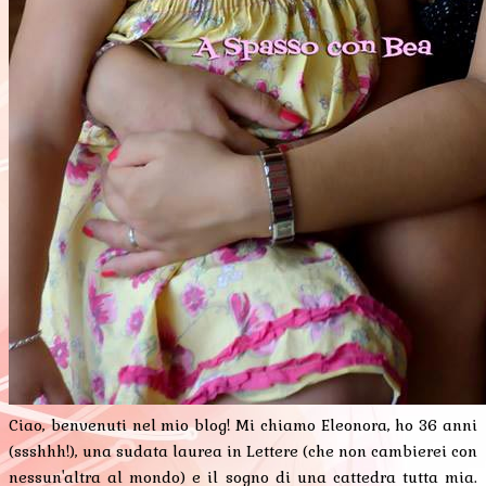
Ciao, benvenuti nel mio blog! Mi chiamo Eleonora, ho 36 anni
(ssshhh!), una sudata laurea in Lettere (che non cambierei con
nessun'altra al mondo) e il sogno di una cattedra tutta mia.