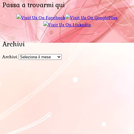
Passa a trovarmi qui
Archivi
Archivi