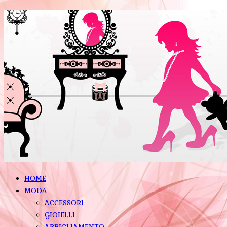
HOME
MODA
ACCESSORI
GIOIELLI
ABBIGLIAMENTO