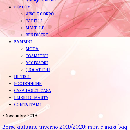
BEAUTY
VISO E CORPO
CAPELLI
MAKE-UP
BENESSERE
BAMBINI
MODA
COSMETICI
ACCESSORI
GIOCATTOLI
HI-TECH
FOOD&DRINK
CASA DOLCE CASA
I LIBRI DI MARTA
CONTATTAMI
7 Novembre 2019
Borse autunno inverno 2019/2020: mini e maxi bag