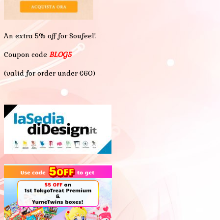
An extra 5% off for Soufeel!
Coupon code
BLOG5
(valid for order under €60)