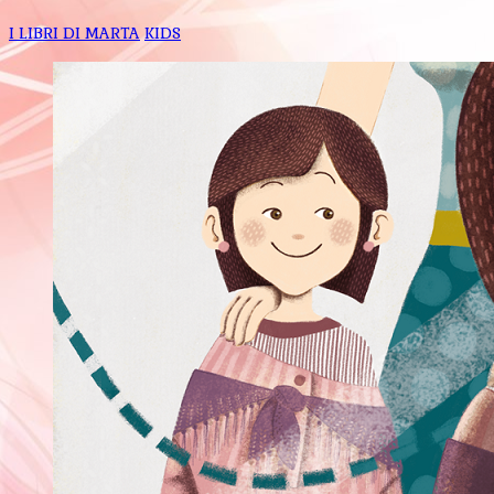
I LIBRI DI MARTA
KIDS