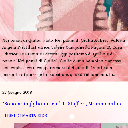
Nei panni di Giulia Titolo: Nei panni di Giulia Autrice: Valeria
Angela Pisi Illustratrice: Selene Campanella Pagine: 25 Casa
Editrice: Le Brumaie Editore Oggi parliamo di Giulia e di
panni: “Nei panni di Giulia”. Giulia è una bambina e spesso
non capisce certi comportamenti dei grandi. La prima a
lasciarla di stucco è la maestra e, quando si lamenta, la…
27 Giugno 2018
“Sono nata figlia unica!”, L. Staffieri, Mammeonline
I LIBRI DI MARTA
KIDS