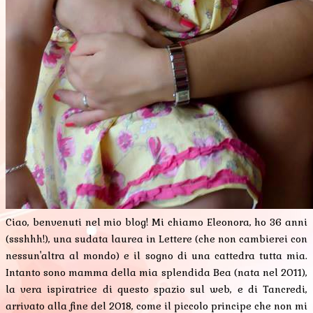
Ciao, benvenuti nel mio blog! Mi chiamo Eleonora, ho 36 anni
(ssshhh!), una sudata laurea in Lettere (che non cambierei con
nessun'altra al mondo) e il sogno di una cattedra tutta mia.
Intanto sono mamma della mia splendida Bea (nata nel 2011),
la vera ispiratrice di questo spazio sul web, e di Tancredi,
arrivato alla fine del 2018, come il piccolo principe che non mi