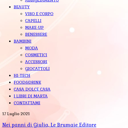
BEAUTY
VISO E CORPO
CAPELLI
MAKE-UP
BENESSERE
BAMBINI
MODA
COSMETICI
ACCESSORI
GIOCATTOLI
HI-TECH
FOOD&DRINK
CASA DOLCE CASA
I LIBRI DI MARTA
CONTATTAMI
17 Luglio 2021
Nei panni di Giulia, Le Brumaie Editore