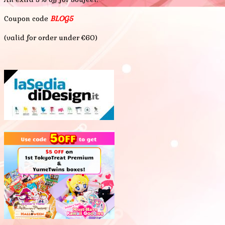
Coupon code
BLOG5
(valid for order under €60)