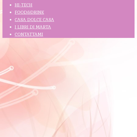
HI-TECH
FOOD&DRINK
CASA DOLCE CASA
I LIBRI DI MARTA
CONTATTAMI