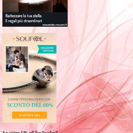
An extra 5% off for Soufeel!