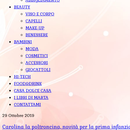
BEAUTY
VISO E CORPO
CAPELLI
MAKE-UP
BENESSERE
BAMBINI
MODA
COSMETICI
ACCESSORI
GIOCATTOLI
HI-TECH
FOOD&DRINK
CASA DOLCE CASA
I LIBRI DI MARTA
CONTATTAMI
29 Ottobre 2019
Carolina la poltroncina, novità per la prima infanzi