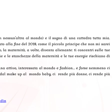
 nessun'altra al mondo) e il sogno di una cattedra tutta mia.
to alla fine del 2018, come il piccolo principe che non mi sarei
 maternità, a volte, diventa alienante: ti concentri sulle tue
ie e le stanchezze della maternità e le tue energie rischiano di
 attiva, interessata al mondo e fashion... e forse nemmeno ci
a, dal make up al mondo baby, ci rende più donne, ci rende più