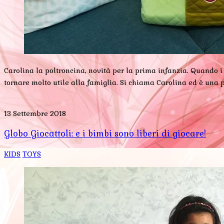
Carolina la poltroncina, novità per la prima infanzia. Quando i
tornare molto utile alla famiglia. Si chiama Carolina ed è una 
13 Settembre 2018
Globo Giocattoli: e i bimbi sono liberi di giocare!
KIDS
TOYS