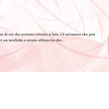
i di ciò che avviene attorno a loro, c’è un’amica che può
a è un morbido e sicuro abbraccio che…