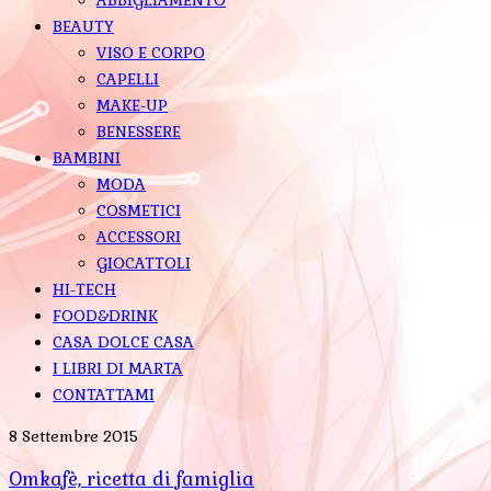
BEAUTY
VISO E CORPO
CAPELLI
MAKE-UP
BENESSERE
BAMBINI
MODA
COSMETICI
ACCESSORI
GIOCATTOLI
HI-TECH
FOOD&DRINK
CASA DOLCE CASA
I LIBRI DI MARTA
CONTATTAMI
8 Settembre 2015
Omkafè, ricetta di famiglia