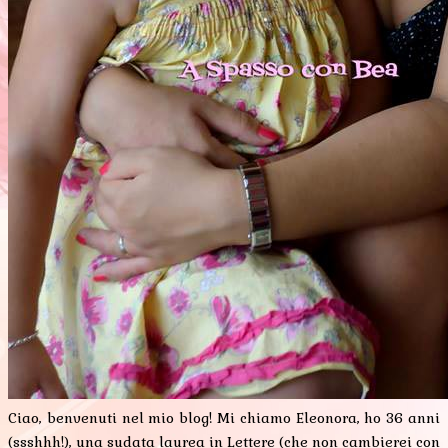
Ciao, benvenuti nel mio blog! Mi chiamo Eleonora, ho 36 anni
(ssshhh!), una sudata laurea in Lettere (che non cambierei con