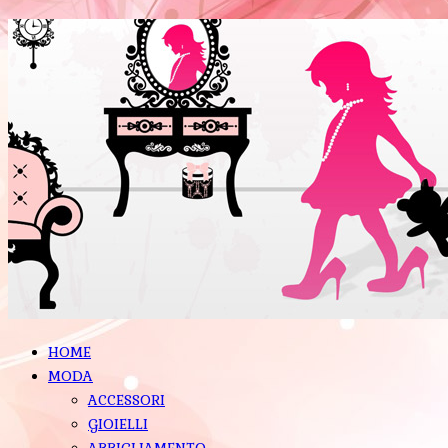
HOME
MODA
ACCESSORI
GIOIELLI
ABBIGLIAMENTO