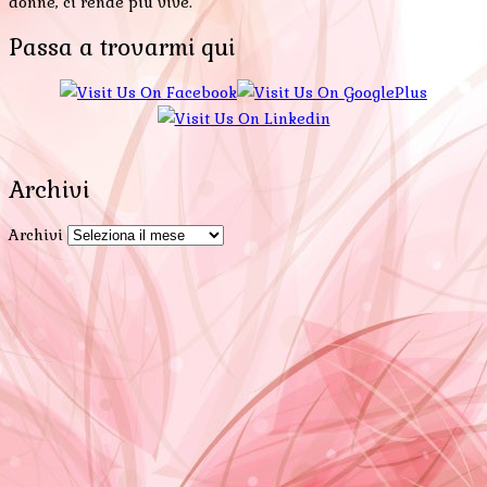
donne, ci rende più vive.
Passa a trovarmi qui
Archivi
Archivi