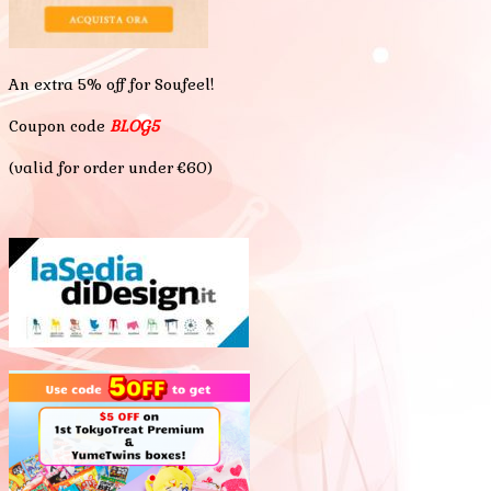
An extra 5% off for Soufeel!
Coupon code
BLOG5
(valid for order under €60)