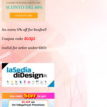
An extra 5% off for Soufeel!
Coupon code
BLOG5
(valid for order under €60)