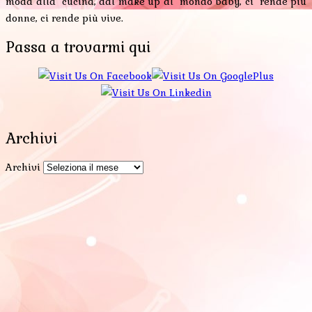
moda alla cucina, dal make up al mondo baby, ci rende più
donne, ci rende più vive.
Passa a trovarmi qui
Archivi
Archivi