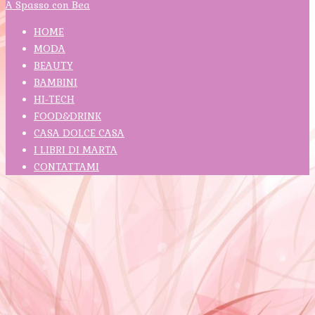
A Spasso con Bea
HOME
MODA
BEAUTY
BAMBINI
HI-TECH
FOOD&DRINK
CASA DOLCE CASA
I LIBRI DI MARTA
CONTATTAMI