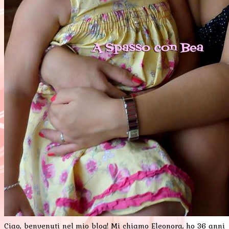
Ciao, benvenuti nel mio blog! Mi chiamo Eleonora, ho 36 anni