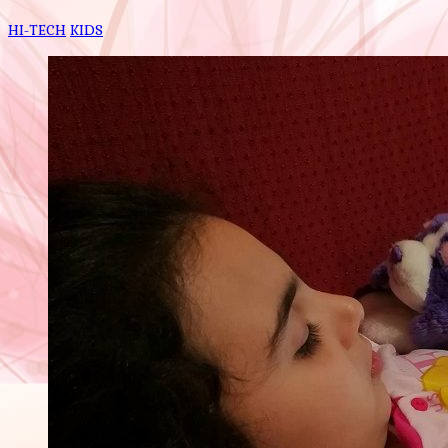
HI-TECH
KIDS