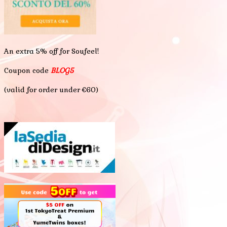
An extra 5% off for Soufeel!
Coupon code
BLOG5
(valid for order under €60)