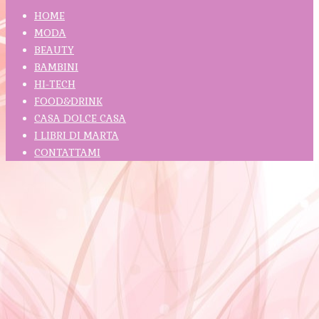
HOME
MODA
BEAUTY
BAMBINI
HI-TECH
FOOD&DRINK
CASA DOLCE CASA
I LIBRI DI MARTA
CONTATTAMI