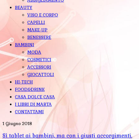
BEAUTY
VISO E CORPO
CAPELLI
MAKE-UP
BENESSERE
BAMBINI
MODA
COSMETICI
ACCESSORI
GIOCATTOLI
HI-TECH
FOOD&DRINK
CASA DOLCE CASA
I LIBRI DI MARTA
CONTATTAMI
1 Giugno 2018
Sì tablet ai bambini, ma con i giusti accorgimenti.