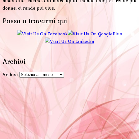
moda alla cucina, dal make up al mondo baby, ci rende più
donne, ci rende più vive.
Passa a trovarmi qui
Archivi
Archivi