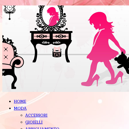
HOME
MODA
ACCESSORI
GIOIELLI
ABBIGLIAMENTO