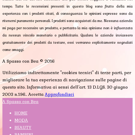
tempo. Tutte le recensioni presenti in questo blog sono frutto della mia
esperienza con i prodotti citati, di conseguenza le opinioni espresse sono da
ritenersi puramente personali. I prodotti sono acquistati da me. Nessuna azienda
mi paga per recensire un prodotto, e pertanto la mia opinione non è influenzata
da nessun vincolo monetario o pubblicitario. Qualora le aziende inviassero
gratuitamente dei prodotti da testare, essi verranno esplicitamente segnalati
come omaggi.
A Spasso con Bea © 2016
Utilizziamo indirettamente "cookies tecnici" di terze parti, per
migliorare la tua esperienza di navigazione sulle pagine di
questo sito. Informativa ai sensi dell’art. 13 D.LGS. 30 giugno
2003 n.196..
Accetta
Approfondisci
A Spasso con Bea
HOME
MODA
BEAUTY
BAMBINI