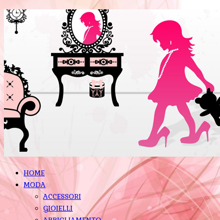
HOME
MODA
ACCESSORI
GIOIELLI
ABBIGLIAMENTO