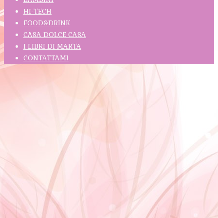
HI-TECH
FOOD&DRINK
CASA DOLCE CASA
I LIBRI DI MARTA
CONTATTAMI