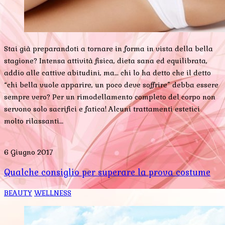
Stai già preparandoti a tornare in forma in vista della bella
stagione? Intensa attività fisica, dieta sana ed equilibrata,
addio alle cattive abitudini, ma… chi lo ha detto che il detto
“chi bella vuole apparire, un poco deve soffrire” debba essere
sempre vero? Per un rimodellamento completo del corpo non
servono solo sacrifici e fatica! Alcuni trattamenti estetici
molto rilassanti…
6 Giugno 2017
Qualche consiglio per superare la prova costume
BEAUTY
WELLNESS