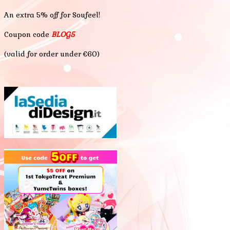
An extra 5% off for Soufeel!
Coupon code
BLOG5
(valid for order under €60)