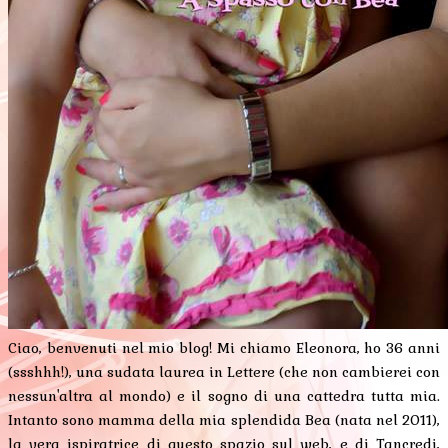
Ciao, benvenuti nel mio blog! Mi chiamo Eleonora, ho 36 anni
(ssshhh!), una sudata laurea in Lettere (che non cambierei con
nessun'altra al mondo) e il sogno di una cattedra tutta mia.
Intanto sono mamma della mia splendida Bea (nata nel 2011),
la vera ispiratrice di questo spazio sul web, e di Tancredi,