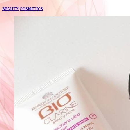
BEAUTY
COSMETICS