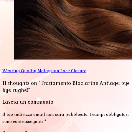
Wearing Quality Malaysian Lace Closure
11 thoughts on “Trattamento Bioclarine Antiage: bye
bye rughe!”
Lascia un commento
Il tuo indirizzo email non sarà pubblicato.
I campi obbligatori
sono contrassegnati
*