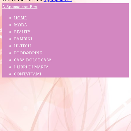
A Spasso con Bea
HOME
MODA
BEAUTY
BAMBINI
HI-TECH
FOOD&DRINK
CASA DOLCE CASA
I LIBRI DI MARTA
CONTATTAMI