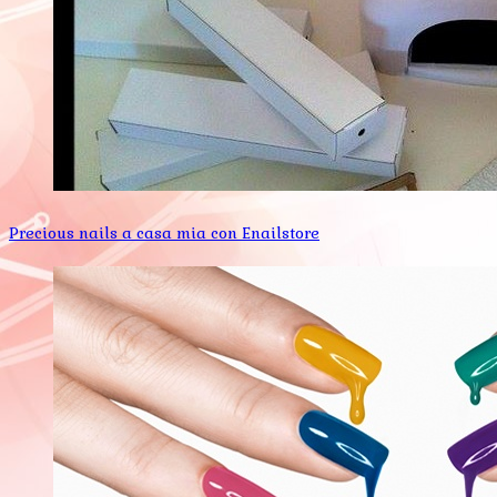
Precious nails a casa mia con Enailstore