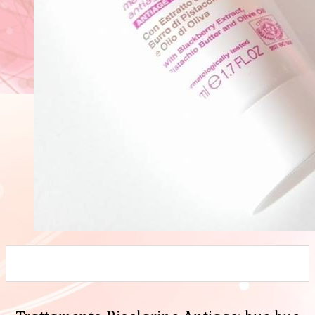
0
0
0
0
0