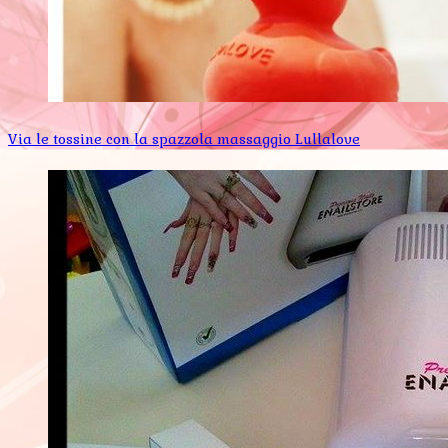
Via le tossine con la spazzola massaggio Lullalove