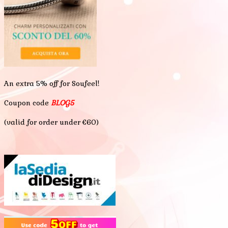
An extra 5% off for Soufeel!
Coupon code
BLOG5
(valid for order under €60)