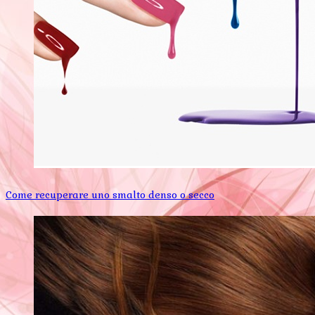
Come recuperare uno smalto denso o secco