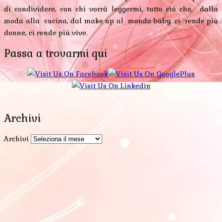
di condividere, con chi vorrà leggermi, tutto ciò che, dalla
moda alla cucina, dal make up al mondo baby, ci rende più
donne, ci rende più vive.
Passa a trovarmi qui
Archivi
Archivi