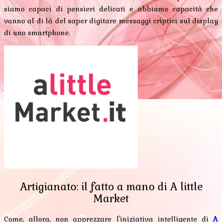
siamo capaci di pensieri delicati e abbiamo capacità che
vanno al di là del saper digitare messaggi criptici sul display
di uno smartphone.
Artigianato: il fatto a mano di A little
Market
Come, allora, non apprezzare l'iniziativa intelligente di
A