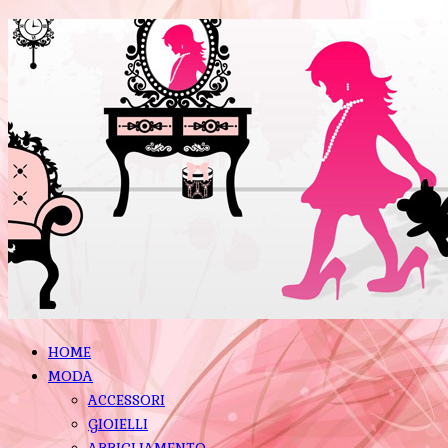
HOME
MODA
ACCESSORI
GIOIELLI
ABBIGLIAMENTO