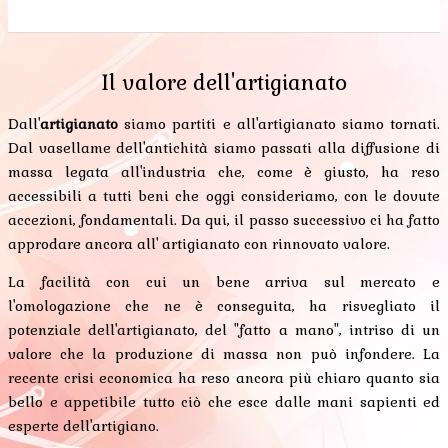
0
0
0
0
0
Il valore dell'artigianato
Dall'
artigianato
siamo partiti e all'artigianato siamo tornati.
Dal vasellame dell'antichità siamo passati alla diffusione di
massa legata all'industria che, come è giusto, ha reso
accessibili a tutti beni che oggi consideriamo, con le dovute
accezioni, fondamentali. Da qui, il passo successivo ci ha fatto
approdare ancora all' artigianato con rinnovato valore.
La facilità con cui un bene arriva sul mercato e
l'omologazione che ne è conseguita, ha risvegliato il
potenziale dell'artigianato, del "fatto a mano", intriso di un
valore che la produzione di massa non può infondere. La
recente crisi economica ha reso ancora più chiaro quanto sia
bello e appetibile tutto ciò che esce dalle mani sapienti ed
esperte dell'artigiano.