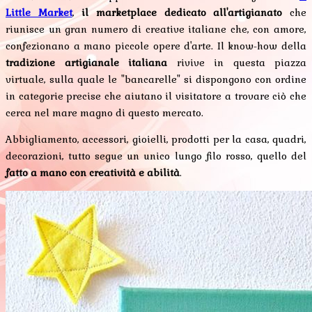
Little Market
,
il marketplace dedicato all'artigianato
che
riunisce un gran numero di creative italiane che, con amore,
confezionano a mano piccole opere d'arte. Il know-how della
tradizione artigianale italiana
rivive in questa piazza
virtuale, sulla quale le "bancarelle" si dispongono con ordine
in categorie precise che aiutano il visitatore a trovare ciò che
cerca nel mare magno di questo mercato.
Abbigliamento, accessori, gioielli, prodotti per la casa, quadri,
decorazioni, tutto segue un unico lungo filo rosso, quello del
fatto a mano con creatività e abilità
.