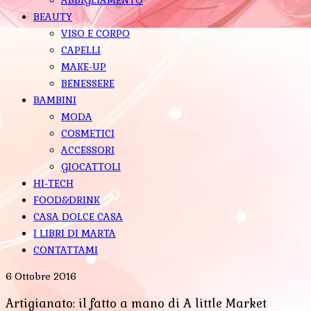
BEAUTY
VISO E CORPO
CAPELLI
MAKE-UP
BENESSERE
BAMBINI
MODA
COSMETICI
ACCESSORI
GIOCATTOLI
HI-TECH
FOOD&DRINK
CASA DOLCE CASA
I LIBRI DI MARTA
CONTATTAMI
6 Ottobre 2016
Artigianato: il fatto a mano di A little Market