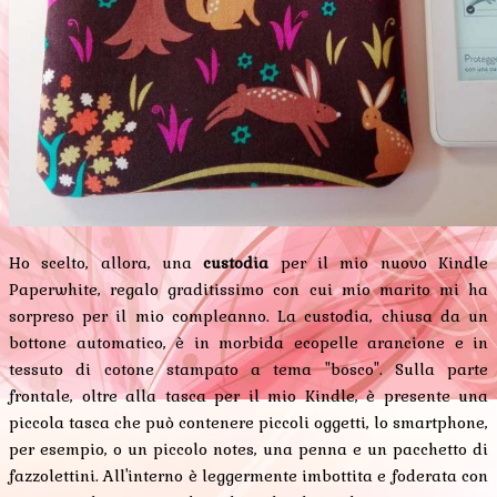
Ho scelto, allora, una
custodia
per il mio nuovo Kindle
Paperwhite, regalo graditissimo con cui mio marito mi ha
sorpreso per il mio compleanno. La custodia, chiusa da un
bottone automatico, è in morbida ecopelle arancione e in
tessuto di cotone stampato a tema "bosco". Sulla parte
frontale, oltre alla tasca per il mio Kindle, è presente una
piccola tasca che può contenere piccoli oggetti, lo smartphone,
per esempio, o un piccolo notes, una penna e un pacchetto di
fazzolettini. All'interno è leggermente imbottita e foderata con