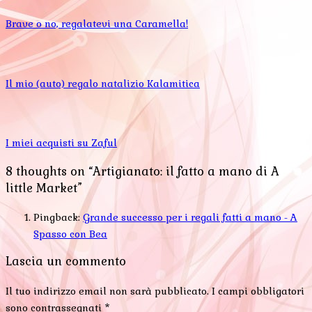
Brave o no, regalatevi una Caramella!
Il mio (auto) regalo natalizio Kalamitica
I miei acquisti su Zaful
8 thoughts on “Artigianato: il fatto a mano di A
little Market”
Pingback:
Grande successo per i regali fatti a mano - A
Spasso con Bea
Lascia un commento
Il tuo indirizzo email non sarà pubblicato.
I campi obbligatori
sono contrassegnati
*