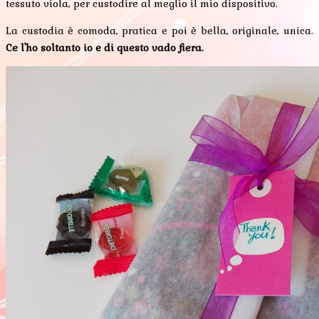
tessuto viola, per custodire al meglio il mio dispositivo.
La custodia è comoda, pratica e poi è bella, originale, unica.
Ce l'ho soltanto io e di questo vado fiera.