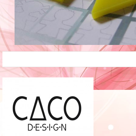
0
0
0
0
0