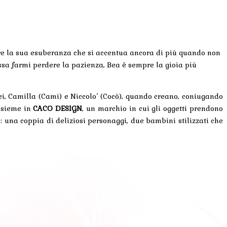
mare la sua esuberanza che si accentua ancora di più quando non
ssa farmi perdere la pazienza, Bea è sempre la gioia più
, Camilla (Cami) e Niccolo’ (Cocò), quando creano, coniugando
insieme in
CACO DESIGN
, un marchio in cui gli oggetti prendono
: una coppia di deliziosi personaggi, due bambini stilizzati che