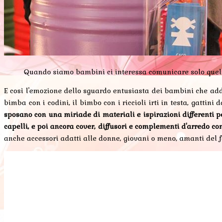
Quando siamo bambini ci interessa comunicare solo quello c
E così l'emozione dello sguardo entusiasta dei bambini che ad
bimba con i codini, il bimbo con i riccioli irti in testa, gattini 
sposano con una miriade di materiali e ispirazioni differenti per 
capelli, e poi ancora cover, diffusori e complementi d'arredo c
anche accessori adatti alle donne, giovani o meno, amanti del fas