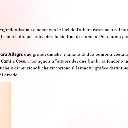
vo raffreddatissima e nemmeno le luci dell'albero riescono a cal
il suo respiro pesante, piccola stellina di mamma! Per quanto po
ara Allegri
, due grandi amiche, mamme di due bambini coetanei
.
Cami
e
Cocò
, i nomignoli affettuosi dei due bimbi, si fondono 
che e dimensionali che rincorrono il leitmotiv grafico distintivo
di arredo.