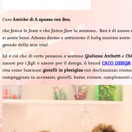
Care
Amiche di A spasso con Bea
,
che fatica le feste e che fatica fare la mamma... Bea è di nuo
si sente bene. Adesso dorme e attraverso il baby monitor sento 
grande della mia vita!
Ed è ciò che di certo pensano e sentono
Giuliana Archetti
e
Chi
amore per i figli e amore per il design, il brand
CACO DESIGN
vita come luminosi
gioielli in plexiglas
con declinazioni cromati
campeggiano in accessori, gioielli, borse, cinture, complementi 