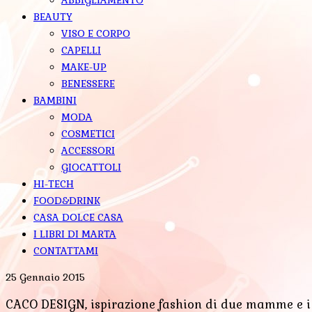
BEAUTY
VISO E CORPO
CAPELLI
MAKE-UP
BENESSERE
BAMBINI
MODA
COSMETICI
ACCESSORI
GIOCATTOLI
HI-TECH
FOOD&DRINK
CASA DOLCE CASA
I LIBRI DI MARTA
CONTATTAMI
25 Gennaio 2015
CACO DESIGN, ispirazione fashion di due mamme e i