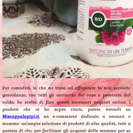
Per comodità, io che mi trovo ad affrontare la mia seconda
gravidanza, con tutti gli acciacchi del caso e prostrata dal
caldo, ho scelto di fare questi necessari acquisti online. I
prodotti che vi ho sopra citato, potete trovarli su
Miscappalapipi.it
, un e-commerce dedicato a neonati e
mamme: un'ampia selezione di prodotti di alta qualità, tutti a
portata di clic, per facilitare gli acquisti delle mamme per se