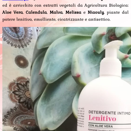
ed è arricchito con estratti vegetali da Agricoltura Biologica:
Aloe Vera
,
Calendula
,
Malva
,
Melissa
e
Niaouly
, piante dal
potere lenitivo, emolliente, cicatrizzante e antisettico.