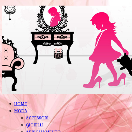
HOME
MODA
ACCESSORI
GIOIELLI
ABBIGLIAMENTO