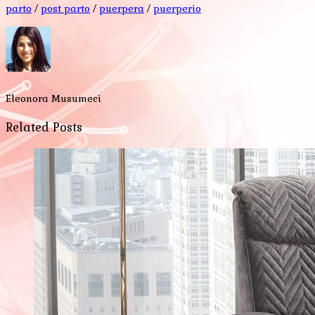
parto
/
post parto
/
puerpera
/
puerperio
Eleonora Musumeci
Related Posts