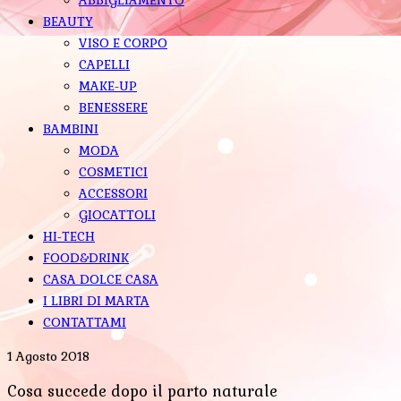
BEAUTY
VISO E CORPO
CAPELLI
MAKE-UP
BENESSERE
BAMBINI
MODA
COSMETICI
ACCESSORI
GIOCATTOLI
HI-TECH
FOOD&DRINK
CASA DOLCE CASA
I LIBRI DI MARTA
CONTATTAMI
1 Agosto 2018
Cosa succede dopo il parto naturale