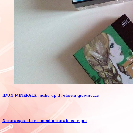
IDUN MINERALS, make-up di eterna giovinezza
Naturaequa: la cosmesi naturale ed equa