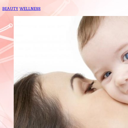
BEAUTY
WELLNESS