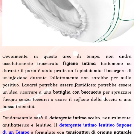
Ovviamente, in questo arco di tempo, non andrà
assolutamente trascurata l'
igiene intima
, tantomeno se
durante il parto è stata praticata l'episiotomia: l'insorgere di
un'infezione durante l'allattamento non sarebbe per nulla
positivo. Lavarsi potrebbe essere fastidioso: potrebbe essere
un'idea ricorrere a una
bottiglia con beccuccio
per spruzzare
l'acqua senza toccarsi o usare il soffione della doccia a una
bassa intensità.
Fondamentale sarà il
detergente intimo
scelto, naturalmente,
antibatterico e lenitivo. Il
detergente intimo lenitivo Sapone
di un Tempo
è formulato con
tensioattivi di origine naturale