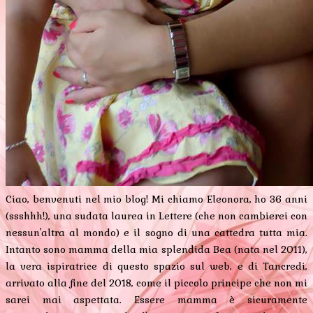
Ciao, benvenuti nel mio blog! Mi chiamo Eleonora, ho 36 anni
(ssshhh!), una sudata laurea in Lettere (che non cambierei con
nessun'altra al mondo) e il sogno di una cattedra tutta mia.
Intanto sono mamma della mia splendida Bea (nata nel 2011),
la vera ispiratrice di questo spazio sul web, e di Tancredi,
arrivato alla fine del 2018, come il piccolo principe che non mi
sarei mai aspettata. Essere mamma è sicuramente