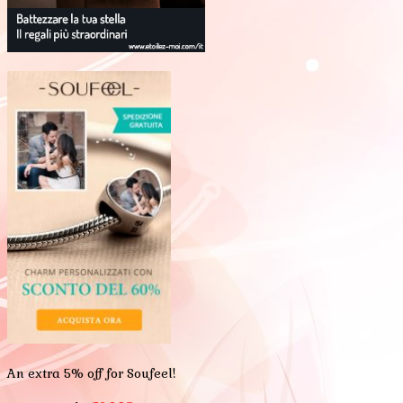
An extra 5% off for Soufeel!