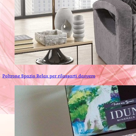
Poltrone Spazio Relax per rilassarti davvero