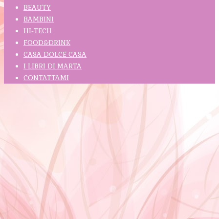
BEAUTY
BAMBINI
HI-TECH
FOOD&DRINK
CASA DOLCE CASA
I LIBRI DI MARTA
CONTATTAMI