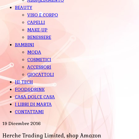
BEAUTY
VISO E CORPO
CAPELLI
MAKE-UP
BENESSERE
BAMBINI
MODA
COSMETICI
ACCESSORI
GIOCATTOLI
HI-TECH
FOOD&DRINK
CASA DOLCE CASA
I LIBRI DI MARTA
CONTATTAMI
19 Dicembre 2016
Herche Trading Limited, shop Amazon