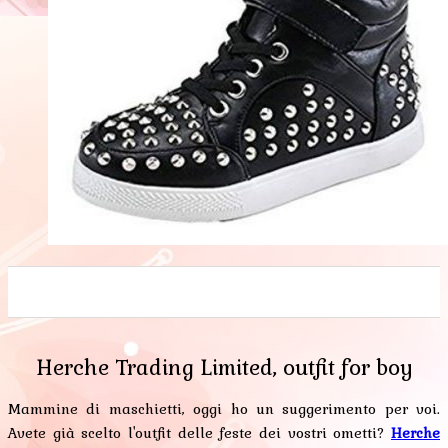
0
0
0
0
0
Herche Trading Limited, outfit for boy
Mammine di maschietti, oggi ho un suggerimento per voi.
Avete già scelto l'outfit delle feste dei vostri ometti?
Herche