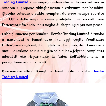
Trading Limited
è un negozio online che ha la sua vetrina su
Amazon e propone
abbigliamento e calzature per bambini
.
Giacche colorate e calde, completi da neve, scarpe sportive
con LED e delle simpaticissime pantofole unicorno catturano
l'attenzione facendo venir voglia di shopping a più non posso.
L'abbigliamento per bambini
Herche Trading Limited
è rivolto
a maschietti e femminucce, ma oggi voglio focalizzare
l'attenzione sugli outfit completi per bambini, dai 6 mesi ai 7
anni. Pantalone, camicia e giacca o gilet o felpina: completini
adorabili che risparmiano la fatica dell'abbinamento, a
prezzi davvero convenienti.
Ecco una carrellata di outfit per bambini dalla vetrina
Herche
Trading Limited
.