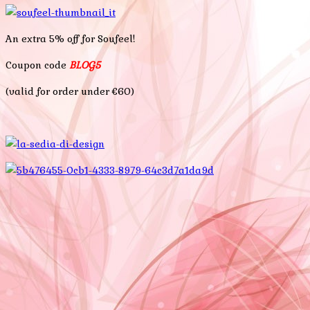
An extra 5% off for Soufeel!
Coupon code
BLOG5
(valid for order under €60)