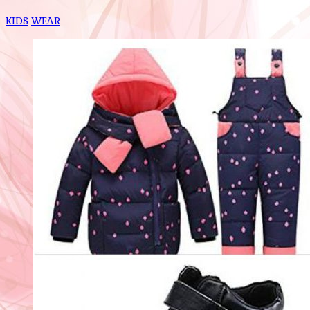
KIDS
WEAR