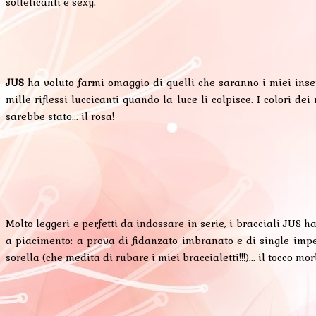
solleticanti e sexy.
JUS
ha voluto farmi omaggio di quelli che saranno i miei insep
mille riflessi luccicanti quando la luce li colpisce. I colori d
sarebbe stato... il rosa!
Molto leggeri e perfetti da indossare in serie, i bracciali JUS 
a piacimento: a prova di fidanzato imbranato e di single impe
sorella (che medita di rubare i miei braccialetti!!!)... il tocco m