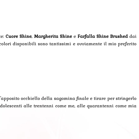
te:
Cuore Shine
,
Margherita Shine
e
Farfalla Shine Brushed
dai
 colori disponibili sono tantissimi e ovviamente il mio preferito
'apposito occhiello della sagomina finale e tirare per stringerlo
 adolescenti alle trentenni come me, alle quarantenni come mia