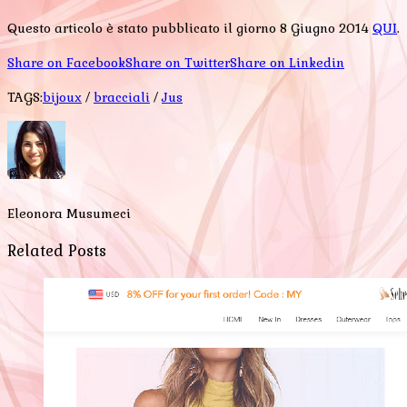
Questo articolo è stato pubblicato il giorno 8 Giugno 2014
QUI
.
Share on Facebook
Share on Twitter
Share on Linkedin
TAGS:
bijoux
/
bracciali
/
Jus
Eleonora Musumeci
Related Posts