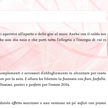
i aperitivi all'aperto e delle gite al mare. Anche con il caldo noi
 non dia noia e che porti tutta l'allegria e l'energia di cui ci
 complementi e accessori d'abbigliamento in alcantare per conto
 per la sera. E allora ha liberato la fantasia con fiori, farfalle,
issimi, pratici e perfetti per l'estate 2014.
odaiolo effetto macrame o una versione un po' safari con piume