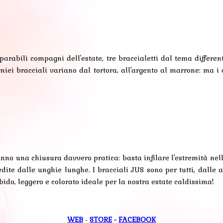
arabili compagni dell'estate, tre braccialetti dal tema differen
ei miei bracciali variano dal tortora, all'argento al marrone: ma i
hanno una chiusura davvero pratica: basta infilare l'estremità nell
dite dalle unghie lunghe. I bracciali JUS sono per tutti, dalle
orbido, leggero e colorato ideale per la nostra estate caldissima!
WEB
-
STORE
-
FACEBOOK