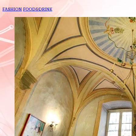
FASHION
FOOD&DRINK