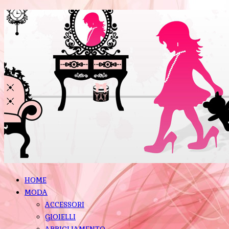
HOME
MODA
ACCESSORI
GIOIELLI
ABBIGLIAMENTO