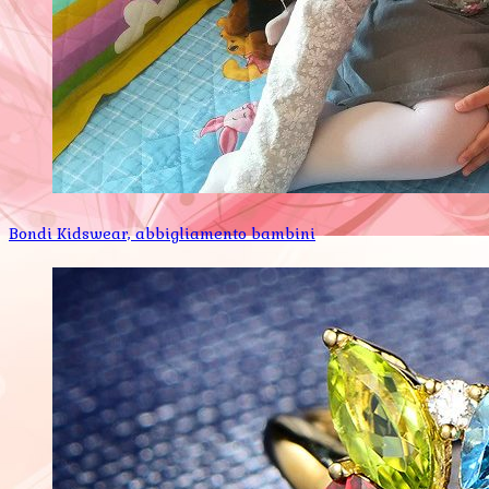
Bondi Kidswear, abbigliamento bambini