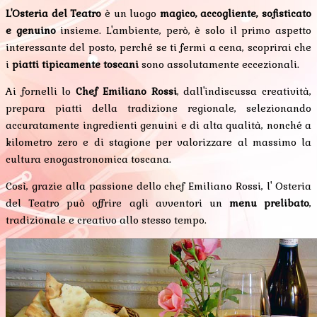
L'Osteria del Teatro
è un luogo
magico, accogliente, sofisticato
e genuino
insieme. L'ambiente, però, è solo il primo aspetto
interessante del posto, perché se ti fermi a cena, scoprirai che
i
piatti tipicamente toscani
sono assolutamente eccezionali.
Ai fornelli lo
Chef Emiliano Rossi
, dall'indiscussa creatività,
prepara piatti della tradizione regionale, selezionando
accuratamente ingredienti genuini e di alta qualità, nonché a
kilometro zero e di stagione per valorizzare al massimo la
cultura enogastronomica toscana.
Così, grazie alla passione dello chef Emiliano Rossi, l' Osteria
del Teatro può offrire agli avventori un
menu prelibato
,
tradizionale e creativo allo stesso tempo.