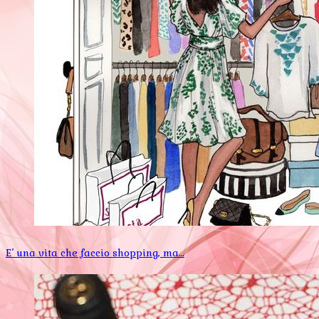
E’ una vita che faccio shopping, ma…