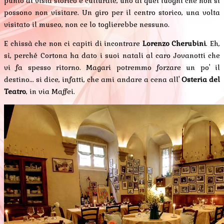
punto di vista storico e culturale, uno di quei luoghi che non si
possono non visitare. Un giro per il centro storico, una volta
visitato il museo, non ce lo toglierebbe nessuno.
E chissà che non ci capiti di incontrare
Lorenzo Cherubini
. Eh,
sì, perché Cortona ha dato i suoi natali al caro Jovanotti che
vi fa spesso ritorno. Magari potremmo forzare un po' il
destino... si dice, infatti, che ami andare a cena all'
Osteria del
Teatro
, in via Maffei.