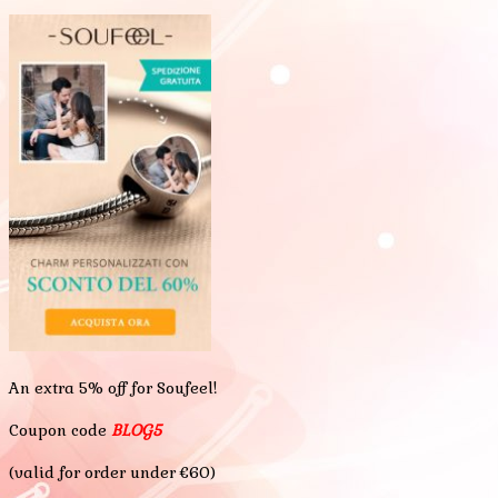
An extra 5% off for Soufeel!
Coupon code
BLOG5
(valid for order under €60)