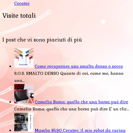
Cecotec
Visite totali
I post che vi sono piaciuti di più
Come recuperare uno smalto denso o secco
S.O.S. SMALTO DENSO Quante di voi, come me, hanno
una...
Camelia Roma: quello che una borsa può dire
Camelia Roma: quello che una borsa può dire E' un clic...
Mambo 8590 Cecotec: il mio robot da cucina