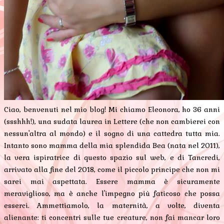
Ciao, benvenuti nel mio blog! Mi chiamo Eleonora, ho 36 anni
(ssshhh!), una sudata laurea in Lettere (che non cambierei con
nessun'altra al mondo) e il sogno di una cattedra tutta mia.
Intanto sono mamma della mia splendida Bea (nata nel 2011),
la vera ispiratrice di questo spazio sul web, e di Tancredi,
arrivato alla fine del 2018, come il piccolo principe che non mi
sarei mai aspettata. Essere mamma è sicuramente
meraviglioso, ma è anche l'impegno più faticoso che possa
esserci. Ammettiamolo, la maternità, a volte, diventa
alienante: ti concentri sulle tue creature, non fai mancar loro