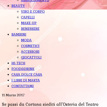
BEAUTY
VISO E CORPO
CAPELLI
MAKE-UP
BENESSERE
BAMBINI
MODA
COSMETICI
ACCESSORI
GIOCATTOLI
HI-TECH
FOOD&DRINK
CASA DOLCE CASA
I LIBRI DI MARTA
CONTATTAMI
11 Marzo 2017
Se passi da Cortona siediti all’Osteria del Teatro