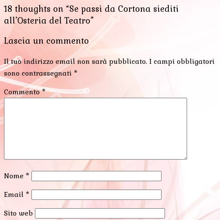
18 thoughts on “Se passi da Cortona siediti
all’Osteria del Teatro”
Lascia un commento
Il tuo indirizzo email non sarà pubblicato.
I campi obbligatori
sono contrassegnati
*
Commento
*
Nome
*
Email
*
Sito web