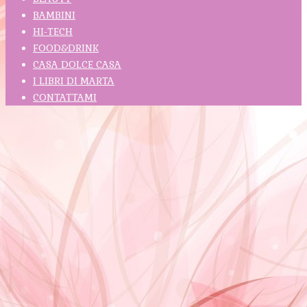
BAMBINI
HI-TECH
FOOD&DRINK
CASA DOLCE CASA
I LIBRI DI MARTA
CONTATTAMI