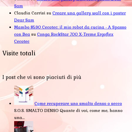
Sam
Claudia Carrisi
su
Creare una gallery wall con i poster
Dear Sam
Mambo 8590 Cecotec: il mio robot da cucina - A Spasso
con Bea
su
Conga RockStar 700 X-Treme Ergoflex
Cecotec
Visite totali
I post che vi sono piaciuti di più
Come recuperare uno smalto denso o secco
S.O.S. SMALTO DENSO Quante di voi, come me, hanno
una...