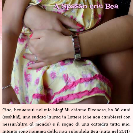
Ciao, benvenuti nel mio blog! Mi chiamo Eleonora, ho 36 anni
(ssshhh!), una sudata laurea in Lettere (che non cambierei con
nessun'altra al mondo) e il sogno di una cattedra tutta mia.
Intanto sono mamma della mia splendida Bea (nata nel 2011),