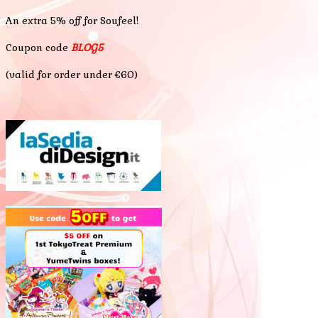
An extra 5% off for Soufeel!
Coupon code
BLOG5
(valid for order under €60)