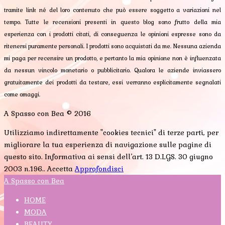
tramite link né del loro contenuto che può essere soggetto a variazioni nel
tempo. Tutte le recensioni presenti in questo blog sono frutto della mia
esperienza con i prodotti citati, di conseguenza le opinioni espresse sono da
ritenersi puramente personali. I prodotti sono acquistati da me. Nessuna azienda
mi paga per recensire un prodotto, e pertanto la mia opinione non è influenzata
da nessun vincolo monetario o pubblicitario. Qualora le aziende inviassero
gratuitamente dei prodotti da testare, essi verranno esplicitamente segnalati
come omaggi.
A Spasso con Bea © 2016
Utilizziamo indirettamente "cookies tecnici" di terze parti, per
migliorare la tua esperienza di navigazione sulle pagine di
questo sito. Informativa ai sensi dell’art. 13 D.LGS. 30 giugno
2003 n.196..
Accetta
Approfondisci
A Spasso con Bea
HOME
MODA
BEAUTY