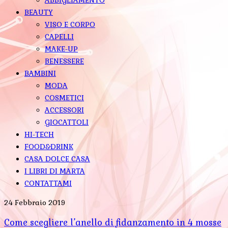
BEAUTY
VISO E CORPO
CAPELLI
MAKE-UP
BENESSERE
BAMBINI
MODA
COSMETICI
ACCESSORI
GIOCATTOLI
HI-TECH
FOOD&DRINK
CASA DOLCE CASA
I LIBRI DI MARTA
CONTATTAMI
24 Febbraio 2019
Come scegliere l’anello di fidanzamento in 4 mosse