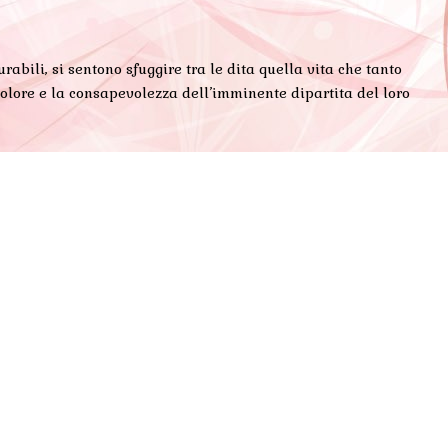
bili, si sentono sfuggire tra le dita quella vita che tanto
 dolore e la consapevolezza dell’imminente dipartita del loro