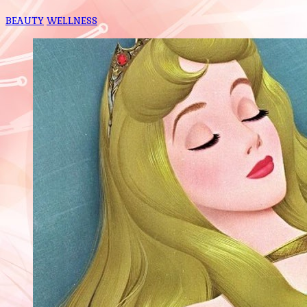
BEAUTY
WELLNESS