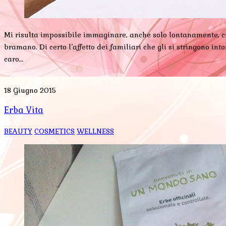
Mi risulta impossibile immaginare, anche solo lontanamente, ciò 
bramano. Di certo l’affetto dei familiari che gli si stringono in
caro…
18 Giugno 2015
Erba Vita
BEAUTY
COSMETICS
WELLNESS