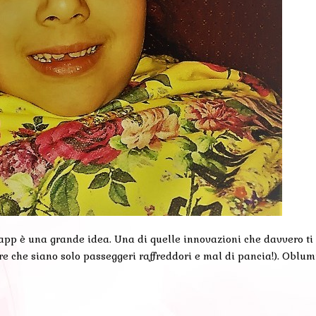
 è una grande idea. Una di quelle innovazioni che davvero ti se
pre che siano solo passeggeri raffreddori e mal di pancia!). Oblum