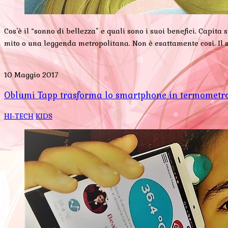
Cos’è il “sonno di bellezza” e quali sono i suoi benefici. Capi
mito o una leggenda metropolitana. Non è esattamente così. Il s
10 Maggio 2017
Oblumi Tapp trasforma lo smartphone in termometr
HI-TECH
KIDS