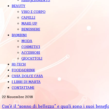
BEAUTY
VISO E CORPO
CAPELLI
MAKE-UP
BENESSERE
BAMBINI
MODA
COSMETICI
ACCESSORI
GIOCATTOLI
HI-TECH
FOOD&DRINK
CASA DOLCE CASA
I LIBRI DI MARTA
CONTATTAMI
22 Novembre 2018
Cos’è il “sonno di bellezza” e quali sono i suoi benefi