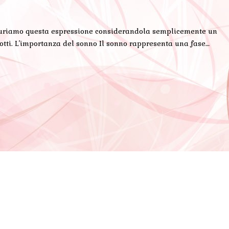
trascuriamo questa espressione considerandola semplicemente un
notti. L’importanza del sonno Il sonno rappresenta una fase…