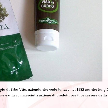
pia di Erba Vita, azienda che vede la luce nel 1982 ma che ha già
one e alla commercializzazione di prodotti per il benessere dell