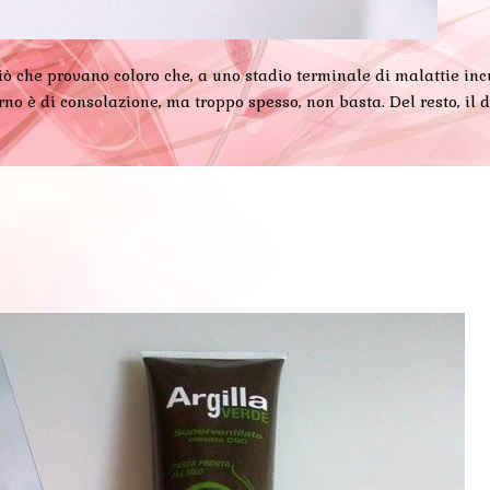
che provano coloro che, a uno stadio terminale di malattie incura
torno è di consolazione, ma troppo spesso, non basta. Del resto, il