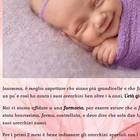
Insomma, è meglio aspettare che siano più grandicelle e che fo
un po' e così ha avuto i suoi orecchini ben oltre i 4 anni.
L'età g
Noi ci siamo affidate a una
farmacia
, per essere sicure che a
stata bravissima, ferma, controllata, e devo dire che solo due l
suoi orecchini nuovi.
Per i primi 2 mesi è bene indossare gli orecchini speciali con i 