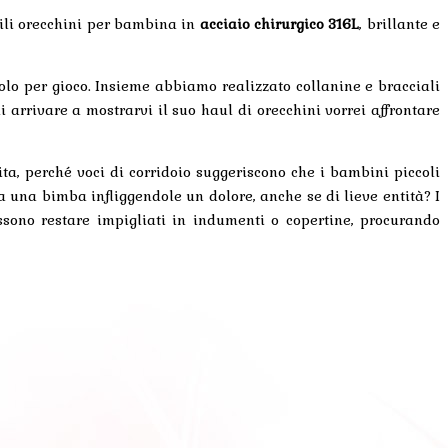
ili orecchini per bambina in
acciaio chirurgico 316L
, brillante e
lo per gioco. Insieme abbiamo realizzato collanine e bracciali
i arrivare a mostrarvi il suo haul di orecchini vorrei affrontare
ta, perché voci di corridoio suggeriscono che i bambini piccoli
a una bimba infliggendole un dolore, anche se di lieve entità? I
ossono restare impigliati in indumenti o copertine, procurando