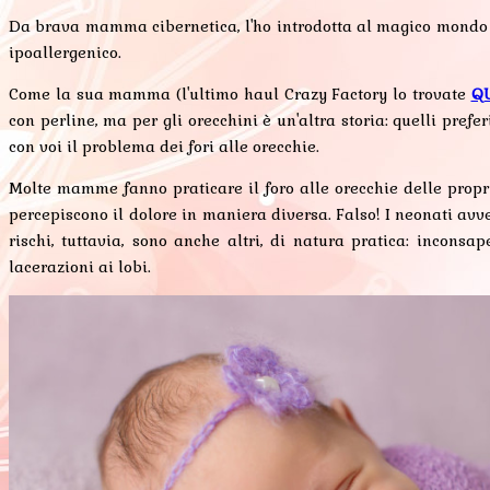
Da brava mamma cibernetica, l'ho introdotta al magico mondo
ipoallergenico.
Come la sua mamma (l'ultimo haul Crazy Factory lo trovate
Q
con perline, ma per gli orecchini è un'altra storia: quelli pref
con voi il problema dei fori alle orecchie.
Molte mamme fanno praticare il foro alle orecchie delle propri
percepiscono il dolore in maniera diversa. Falso! I neonati avv
rischi, tuttavia, sono anche altri, di natura pratica: incons
lacerazioni ai lobi.