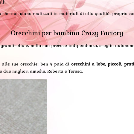
lli.
 che non siano realizzati in materiali di alta qualità, proprio co
Orecchini per bambina Crazy Factory
ai grandicella e, nella sua precoce indipendenza, sceglie auton
o alle sue orecchie: ben 4 paia di
orecchini a lobo, piccoli, prati
sue due migliori amiche, Roberta e Teresa.