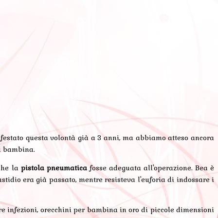
nifestato questa volontà già a 3 anni, ma abbiamo atteso ancora
a bambina.
che la
pistola pneumatica
fosse adeguata all'operazione. Bea è
stidio era già passato, mentre resisteva l'euforia di indossare i
tare infezioni, orecchini per bambina in oro di piccole dimensioni