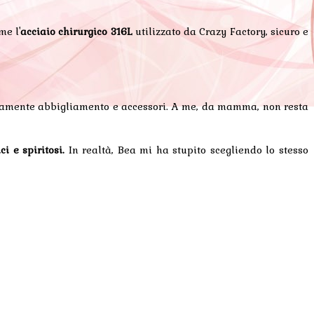
me l'
acciaio chirurgico 316L
utilizzato da Crazy Factory, sicuro e
omamente abbigliamento e accessori. A me, da mamma, non resta
ci e spiritosi.
In realtà, Bea mi ha stupito scegliendo lo stesso