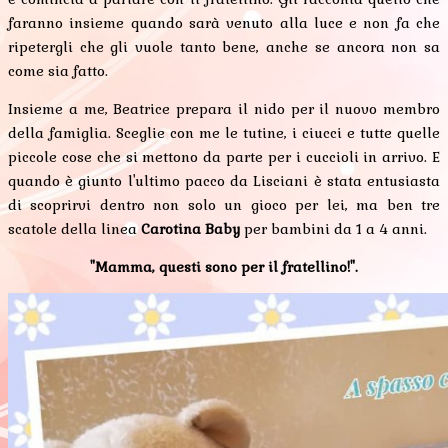
faranno insieme quando sarà venuto alla luce e non fa che
ripetergli che gli vuole tanto bene, anche se ancora non sa
come sia fatto.
Insieme a me, Beatrice prepara il nido per il nuovo membro
della famiglia. Sceglie con me le tutine, i ciucci e tutte quelle
piccole cose che si mettono da parte per i cuccioli in arrivo. E
quando è giunto l'ultimo pacco da Lisciani è stata entusiasta
di scoprirvi dentro non solo un gioco per lei, ma ben tre
scatole della linea
Carotina Baby
per bambini da 1 a 4 anni.
"Mamma, questi sono per il fratellino!".