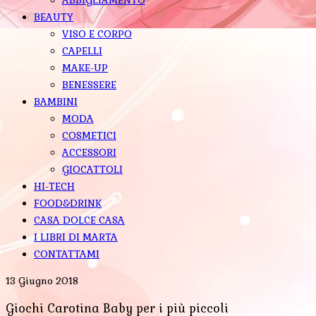
BEAUTY
VISO E CORPO
CAPELLI
MAKE-UP
BENESSERE
BAMBINI
MODA
COSMETICI
ACCESSORI
GIOCATTOLI
HI-TECH
FOOD&DRINK
CASA DOLCE CASA
I LIBRI DI MARTA
CONTATTAMI
13 Giugno 2018
Giochi Carotina Baby per i più piccoli