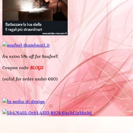
An extra 5% off for Soufeel!
Coupon code
BLOG5
(valid for order under €60)