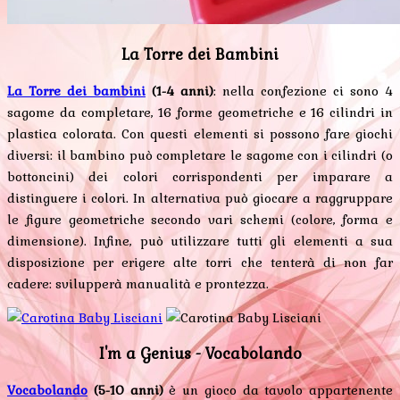
La Torre dei Bambini
La Torre dei bambini
(1-4 anni)
: nella confezione ci sono 4
sagome da completare, 16 forme geometriche e 16 cilindri in
plastica colorata. Con questi elementi si possono fare giochi
diversi: il bambino può completare le sagome con i cilindri (o
bottoncini) dei colori corrispondenti per imparare a
distinguere i colori. In alternativa può giocare a raggruppare
le figure geometriche secondo vari schemi (colore, forma e
dimensione). Infine, può utilizzare tutti gli elementi a sua
disposizione per erigere alte torri che tenterà di non far
cadere: svilupperà manualità e prontezza.
I'm a Genius - Vocabolando
Vocabolando
(5-10 anni)
è un gioco da tavolo appartenente