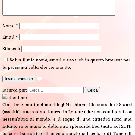
Nome
*
Email
*
Sito web
Salva il mio nome, email e sito web in questo browser per
la prossima volta che commento.
Ricerca per:
Ciao, benvenuti nel mio blog! Mi chiamo Eleonora, ho 36 anni
(ssshhh!), una sudata laurea in Lettere (che non cambierei con
nessun'altra al mondo) e il sogno di una cattedra tutta mia.
Intanto sono mamma della mia splendida Bea (nata nel 2011),
la vera ispiratrice di questo spazio sul web, e di Tancredi,