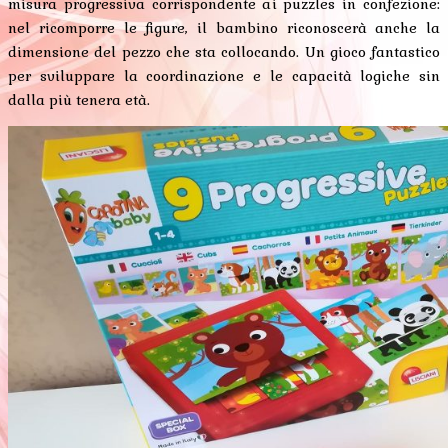
misura progressiva corrispondente ai puzzles in confezione:
nel ricomporre le figure, il bambino riconoscerà anche la
dimensione del pezzo che sta collocando. Un gioco fantastico
per sviluppare la coordinazione e le capacità logiche sin
dalla più tenera età.