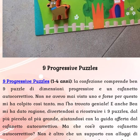
9 Progressive Puzzles
9 Progressive Puzzles
(1-4 anni)
: la confezione comprende ben
9 puzzle di dimensioni progressive e un cofanetto
autocorrettivo. Non ne avevo mai visto uno e forse per questo
mi ha colpito così tanto, ma l'ho trovato geniale! E anche Bea
mi ha dato ragione, divertendosi a ricostruire i 9 puzzles, dal
più piccolo al più grande, aiutandosi con la guida offerta dal
cofanetto autocorrettivo. Ma che cos'è questo cofanetto
autocorrettivo? Non è altro che un supporto con alloggi di