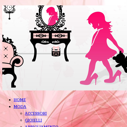
HOME
MODA
ACCESSORI
GIOIELLI
ABBIGLIAMENTO