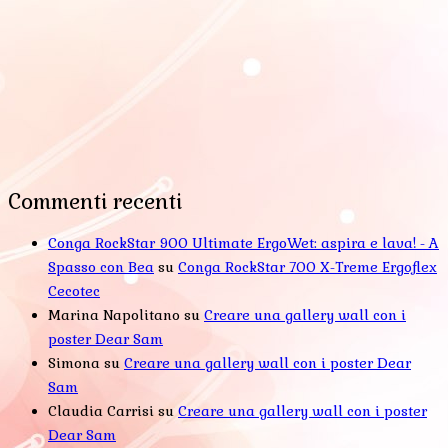
Commenti recenti
Conga RockStar 900 Ultimate ErgoWet: aspira e lava! - A
Spasso con Bea
su
Conga RockStar 700 X-Treme Ergoflex
Cecotec
Marina Napolitano
su
Creare una gallery wall con i
poster Dear Sam
Simona
su
Creare una gallery wall con i poster Dear
Sam
Claudia Carrisi
su
Creare una gallery wall con i poster
Dear Sam