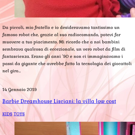
Da piccoli, mio fratello e io desideravamo tantissimo un
famoso robot che, grazie al suo radiocomando, potevi far
muovere a tuo piacimento. Mi ricordo che a noi bambini
sembrava qualcosa di eccezionale, un vero robot da film di
fantascienza. Erano gli anni ’90 e non ci immaginavamo i
passi da gigante che avrebbe fatto la tecnologia dei giocattoli
nel giro…
14 Gennaio 2019
Barbie Dreamhouse Lisciani: la villa low cost
KIDS
TOYS