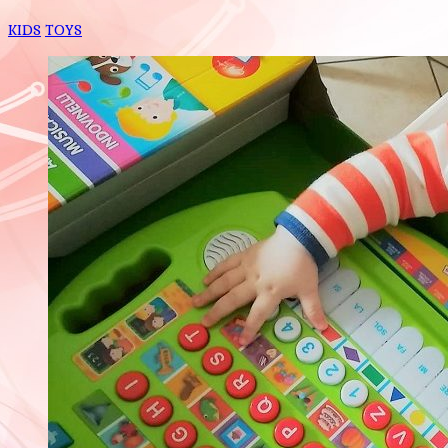
KIDS
TOYS