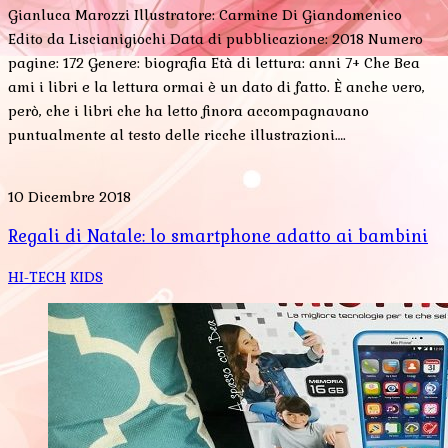
Gianluca Marozzi Illustratore: Carmine Di Giandomenico
Edito da Liscianigiochi Data di pubblicazione: 2018 Numero
pagine: 172 Genere: biografia Età di lettura: anni 7+ Che Bea
ami i libri e la lettura ormai è un dato di fatto. È anche vero,
però, che i libri che ha letto finora accompagnavano
puntualmente al testo delle ricche illustrazioni….
10 Dicembre 2018
Regali di Natale: lo smartphone adatto ai bambini
HI-TECH
KIDS