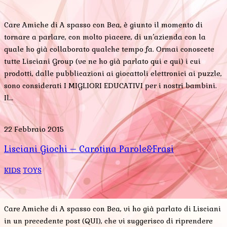
Care Amiche di A spasso con Bea, è giunto il momento di
tornare a parlare, con molto piacere, di un’azienda con la
quale ho già collaborato qualche tempo fa. Ormai conoscete
tutte Lisciani Group (ve ne ho già parlato qui e qui) i cui
prodotti, dalle pubblicazioni ai giocattoli elettronici ai puzzle,
sono considerati I MIGLIORI EDUCATIVI per i nostri bambini.
Il…
22 Febbraio 2015
Lisciani Giochi – Carotina Parole&Frasi
KIDS
TOYS
Care Amiche di A spasso con Bea, vi ho già parlato di Lisciani
in un precedente post (QUI), che vi suggerisco di riprendere