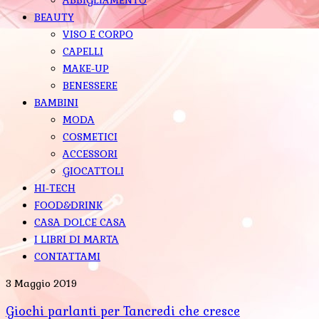
BEAUTY
VISO E CORPO
CAPELLI
MAKE-UP
BENESSERE
BAMBINI
MODA
COSMETICI
ACCESSORI
GIOCATTOLI
HI-TECH
FOOD&DRINK
CASA DOLCE CASA
I LIBRI DI MARTA
CONTATTAMI
3 Maggio 2019
Giochi parlanti per Tancredi che cresce