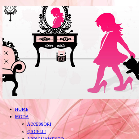
HOME
MODA
ACCESSORI
GIOIELLI
ABBIGLIAMENTO