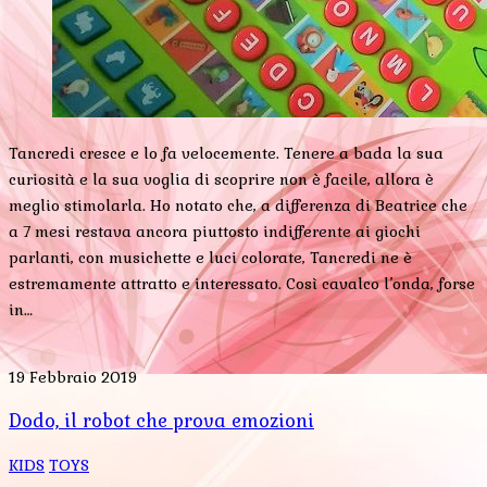
Tancredi cresce e lo fa velocemente. Tenere a bada la sua
curiosità e la sua voglia di scoprire non è facile, allora è
meglio stimolarla. Ho notato che, a differenza di Beatrice che
a 7 mesi restava ancora piuttosto indifferente ai giochi
parlanti, con musichette e luci colorate, Tancredi ne è
estremamente attratto e interessato. Così cavalco l’onda, forse
in…
19 Febbraio 2019
Dodo, il robot che prova emozioni
KIDS
TOYS