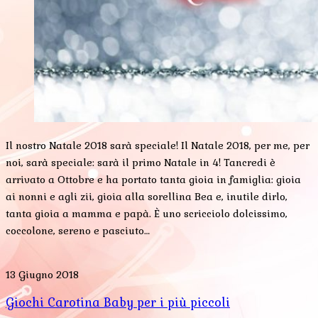
Il nostro Natale 2018 sarà speciale! Il Natale 2018, per me, per
noi, sarà speciale: sarà il primo Natale in 4! Tancredi è
arrivato a Ottobre e ha portato tanta gioia in famiglia: gioia
ai nonni e agli zii, gioia alla sorellina Bea e, inutile dirlo,
tanta gioia a mamma e papà. È uno scricciolo dolcissimo,
coccolone, sereno e pasciuto…
13 Giugno 2018
Giochi Carotina Baby per i più piccoli