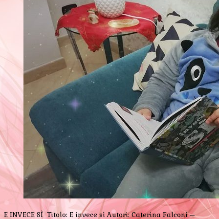
E INVECE SÌ Titolo: E invece sì Autori: Caterina Falconi –