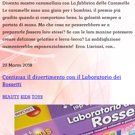
Diventa mastro caramellaio con La fabbrica delle Caramelle
Le caramelle sono una gioia per i bambini, il premio più
gradito quando si comportano bene, la golosità sempre a
portata di mano. Ma che cosa ne penserebbero se a
prepararle fossero loro stessi? Se con le loro manine potessero
creare deliziose gelatine e lecca-lecca? La soddisfazione
aumenterebbe esponenzialmente! Ecco, Lisciani, con…
23 Marzo 2018
Continua il divertimento con il Laboratorio dei
Rossetti
BEAUTY
KIDS
TOYS