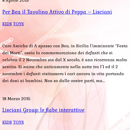
8 Aprile 2015
Per Bea il Tavolino Attivo di Peppa – Lisciani
KIDS
TOYS
Care Amiche di A spasso con Bea, in Sicilia l’imminente “Festa
dei Morti”, ossia la commemorazione dei defunti che si
celebra il 2 Novembre sin dal X secolo, è una ricorrenza molto
sentita. Si narra che anticamente nella notte tra l’1 ed il 2
novembre i defunti visitassero i cari ancora in vita portando
dei doni ai bambini. Non so dalle vostre parti, ma…
18 Marzo 2015
Lisciani Group: le fiabe interattive
KIDS
TOYS