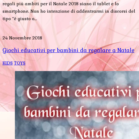
regali più ambiti per il Natale 2018 siano il tablet e lo
smartphone. Non ho intenzione di addentrarmi in discorsi del
tipo “è giusto o…
24 Novembre 2018
Giochi educativi per bambini da regalare a Natale
KIDS
TOYS