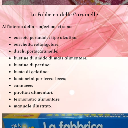
La Fabbrica delle Caramelle
All'interno della confezione ci sono:
vassoio portadolci tipo alzatina;
vaschetta rettangolare;
dischi portacaramelle;
bustine di amido di mais alimentare;
bustine di pectina;
busta di gelatina;
bastoncini per lecca-lecca;
cannucce;
pirottini alimentari;
termometro alimentare;
manuale illustrato.