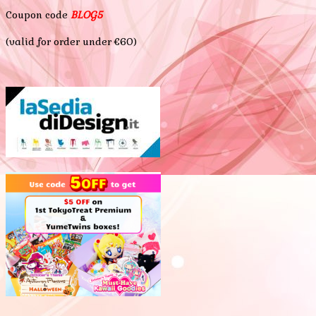
Coupon code
BLOG5
(valid for order under €60)