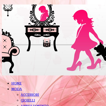
HOME
MODA
ACCESSORI
GIOIELLI
ABBIGLIAMENTO