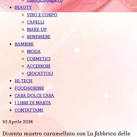
BEAUTY
VISO E CORPO
CAPELLI
MAKE-UP
BENESSERE
BAMBINI
MODA
COSMETICI
ACCESSORI
GIOCATTOLI
HI-TECH
FOOD&DRINK
CASA DOLCE CASA
I LIBRI DI MARTA
CONTATTAMI
10 Aprile 2018
Diventa mastro caramellaio con La fabbrica delle