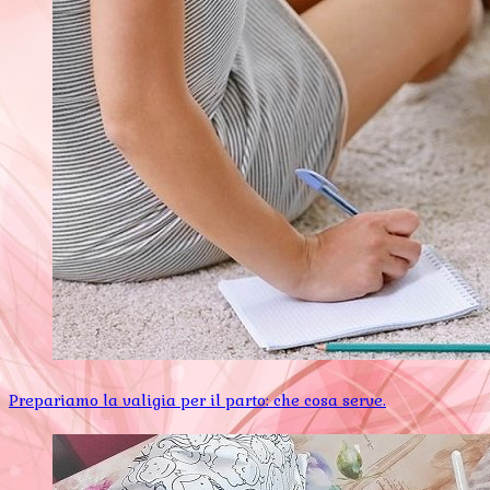
Prepariamo la valigia per il parto: che cosa serve.