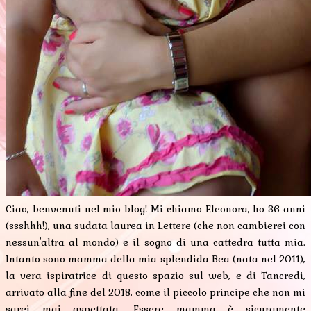
Ciao, benvenuti nel mio blog! Mi chiamo Eleonora, ho 36 anni
(ssshhh!), una sudata laurea in Lettere (che non cambierei con
nessun'altra al mondo) e il sogno di una cattedra tutta mia.
Intanto sono mamma della mia splendida Bea (nata nel 2011),
la vera ispiratrice di questo spazio sul web, e di Tancredi,
arrivato alla fine del 2018, come il piccolo principe che non mi
sarei mai aspettata. Essere mamma è sicuramente