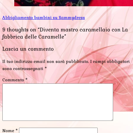
Abbigliamento bambini su Sammydress
9 thoughts on “Diventa mastro caramellaio con La
fabbrica delle Caramelle”
Lascia un commento
Il tuo indirizzo email non sarà pubblicato.
I campi obbligatori
sono contrassegnati
*
Commento
*
Nome
*