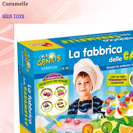
Caramelle
KIDS
TOYS