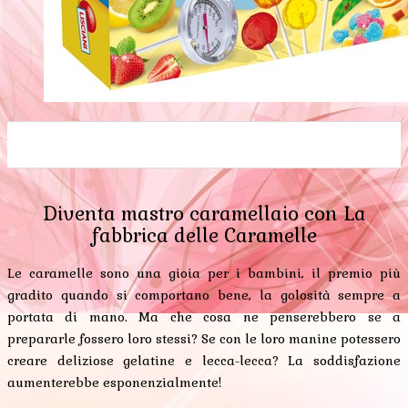
0
0
0
0
0
Diventa mastro caramellaio con La
fabbrica delle Caramelle
Le caramelle sono una gioia per i bambini, il premio più
gradito quando si comportano bene, la golosità sempre a
portata di mano. Ma che cosa ne penserebbero se a
prepararle fossero loro stessi? Se con le loro manine potessero
creare deliziose gelatine e lecca-lecca? La soddisfazione
aumenterebbe esponenzialmente!