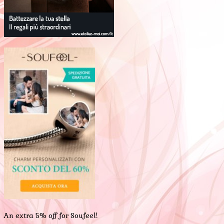
An extra 5% off for Soufeel!