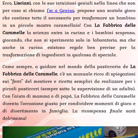
Ecco,
Lisciani
, con le sue intuizioni geniali nella linea che non
per caso si chiama
I'm a Genius
, propone una scatola gioco
che contiene tutto il necessario per trasformare un bambino
in un piccolo mastro caramellaio! Con
La Fabbrica delle
Caramelle
la scienza entra in cucina e i bambini scoprono,
giocando, che non si sperimenta solo in laboratorio, ma che
anche in cucina esistono regole ben precise per la
trasformazione di ingredienti in qualcosa di speciale.
Come sempre, a guidare nel mondo della pasticceria de
La
Fabbrica delle Caramelle
, c'è un manuale ricco di spiegazioni
sui "ferri" del mestiere e ricetta semplici da realizzare per i
piccoli pasticceri (sempre sotto la supervisione di un adulto).
Con l'aiuto di mamma o di papà, La Fabbrica delle Caramelle
diventa l'occasione giusta per condividere momenti di gioco e
di divertimento in famiglia. La ricompensa finale sarà
dolcissima!