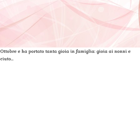
 Ottobre e ha portato tanta gioia in famiglia: gioia ai nonni e
sciuto…