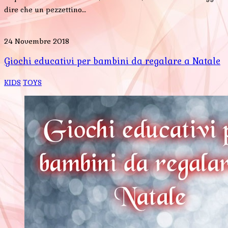
dire che un pezzettino…
24 Novembre 2018
Giochi educativi per bambini da regalare a Natale
KIDS
TOYS