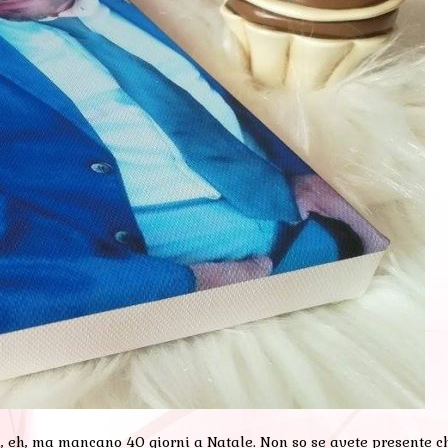
ta, eh, ma mancano 40 giorni a Natale. Non so se avete presente ch