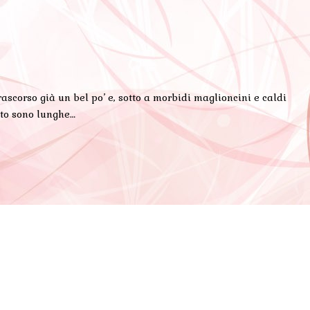
scorso già un bel po’ e, sotto a morbidi maglioncini e caldi
anto sono lunghe…