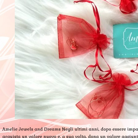
Amelie Jewels and Dreams Negli ultimi anni, dopo essere impazzi
acquista un valore nuovo e, a sua volta, dona un valore aggiunt