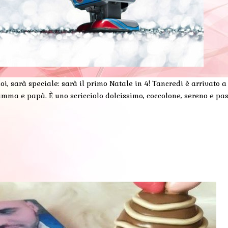
oi, sarà speciale: sarà il primo Natale in 4! Tancredi è arrivato a
a mamma e papà. È uno scricciolo dolcissimo, coccolone, sereno e pa