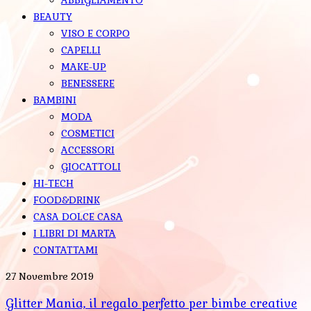
BEAUTY
VISO E CORPO
CAPELLI
MAKE-UP
BENESSERE
BAMBINI
MODA
COSMETICI
ACCESSORI
GIOCATTOLI
HI-TECH
FOOD&DRINK
CASA DOLCE CASA
I LIBRI DI MARTA
CONTATTAMI
27 Novembre 2019
Glitter Mania, il regalo perfetto per bimbe creative