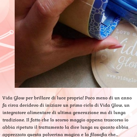
Vida Glow per brillare di luce propria! Poco meno di un anno
fa circa decidevo di iniziare un primo ciclo di Vida Glow, un
integratore alimentare di ultima generazione ma di lunga
tradizione. Il fatto che lo scorso maggio appena trascorso io
abbia ripetuto il trattamento la dice lunga su quanto abbia
apprezzato questa polverina magica e la filosofia che…