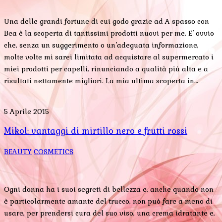
Una delle grandi fortune di cui godo grazie ad A spasso con
Bea è la scoperta di tantissimi prodotti nuovi per me. E’ ovvio
che, senza un suggerimento o un’adeguata informazione,
molte volte mi sarei limitata ad acquistare al supermercato i
miei prodotti per capelli, rinunciando a qualità più alta e a
risultati nettamente migliori. La mia ultima scoperta in…
5 Aprile 2015
Mikol: vantaggi di mirtillo nero e frutti rossi
BEAUTY
COSMETICS
Ogni donna ha i suoi segreti di bellezza e, anche quando non
è particolarmente amante del trucco, non può fare a meno di
usare, per prendersi cura del suo viso, una crema idratante e,