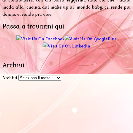
di condividere, con chi vorrà leggermi, tutto ciò che, dalla
moda alla cucina, dal make up al mondo baby, ci rende più
donne, ci rende più vive.
Passa a trovarmi qui
Archivi
Archivi