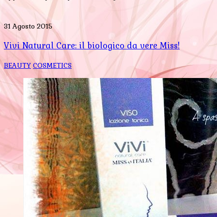
31 Agosto 2015
Vivi Natural Care: il biologico da vere Miss!
BEAUTY
COSMETICS