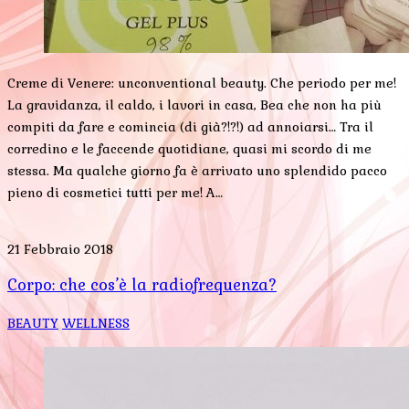
Creme di Venere: unconventional beauty. Che periodo per me!
La gravidanza, il caldo, i lavori in casa, Bea che non ha più
compiti da fare e comincia (di già?!?!) ad annoiarsi… Tra il
corredino e le faccende quotidiane, quasi mi scordo di me
stessa. Ma qualche giorno fa è arrivato uno splendido pacco
pieno di cosmetici tutti per me! A…
21 Febbraio 2018
Corpo: che cos’è la radiofrequenza?
BEAUTY
WELLNESS