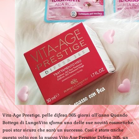
Vita-Age Prestige, pelle difesa 365 giorni all’anno Quando
Bottega di LungaVita sforna una delle sue novità cosmetiche,
puoi star sicura che sarà un successo. Così è stato anche
questa volta con la nuova Vita-Age Prestige Difesa 365, un