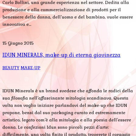
Carlo Bollini, una grande esperienza nel settore. Dedita alla
produzione e alla commercializzazione di prodotti per il
benessere della donna, dell’uomo e del bambino, vuole essere
innovativa e…
15 Giugno 2015
IDUN MINERALS, make-up di eterna giovinezza
BEAUTY
MAKE-UP
IDUN Minerals è un brand svedese che affonda le radici della
sua filosofia nell’affascinante mitologia scandinava. Questa
volta non voglio iniziare parlandovi del make-up che IDUN
propone, bensì dal suo packaging curato ed estremamente
artistico, legato com’è alla mitologia e alla poesia dell’essere
donna. Le confezioni Idun sono piccoli pezzi d’arte:
difficilmente, una volta finito il prodotto, troverete il coraggio