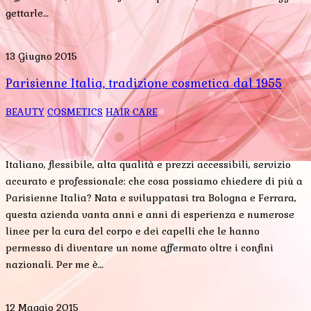
gettarle…
13 Giugno 2015
Parisienne Italia, tradizione cosmetica dal 1955
BEAUTY
COSMETICS
HAIR CARE
Italiano, flessibile, alta qualità e prezzi accessibili, servizio
accurato e professionale: che cosa possiamo chiedere di più a
Parisienne Italia? Nata e sviluppatasi tra Bologna e Ferrara,
questa azienda vanta anni e anni di esperienza e numerose
linee per la cura del corpo e dei capelli che le hanno
permesso di diventare un nome affermato oltre i confini
nazionali. Per me è…
12 Maggio 2015