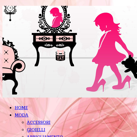
HOME
MODA
ACCESSORI
GIOIELLI
ABBIGLIAMENTO