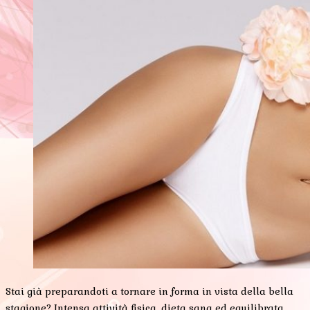
Stai già preparandoti a tornare in forma in vista della bella
stagione? Intensa attività fisica, dieta sana ed equilibrata,