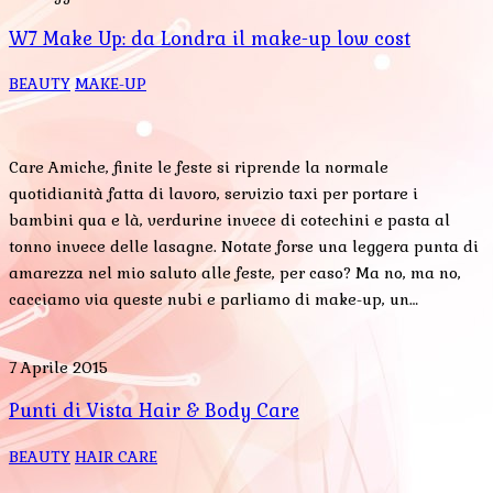
W7 Make Up: da Londra il make-up low cost
BEAUTY
MAKE-UP
Care Amiche, finite le feste si riprende la normale
quotidianità fatta di lavoro, servizio taxi per portare i
bambini qua e là, verdurine invece di cotechini e pasta al
tonno invece delle lasagne. Notate forse una leggera punta di
amarezza nel mio saluto alle feste, per caso? Ma no, ma no,
cacciamo via queste nubi e parliamo di make-up, un…
7 Aprile 2015
Punti di Vista Hair & Body Care
BEAUTY
HAIR CARE