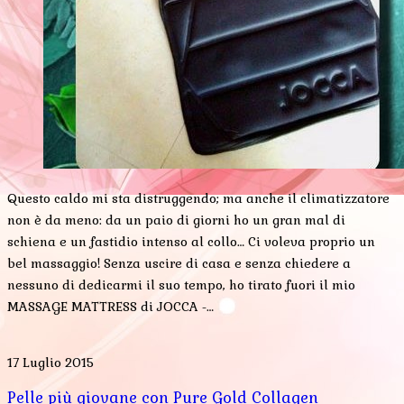
Questo caldo mi sta distruggendo; ma anche il climatizzatore
non è da meno: da un paio di giorni ho un gran mal di
schiena e un fastidio intenso al collo… Ci voleva proprio un
bel massaggio! Senza uscire di casa e senza chiedere a
nessuno di dedicarmi il suo tempo, ho tirato fuori il mio
MASSAGE MATTRESS di JOCCA -…
17 Luglio 2015
Pelle più giovane con Pure Gold Collagen