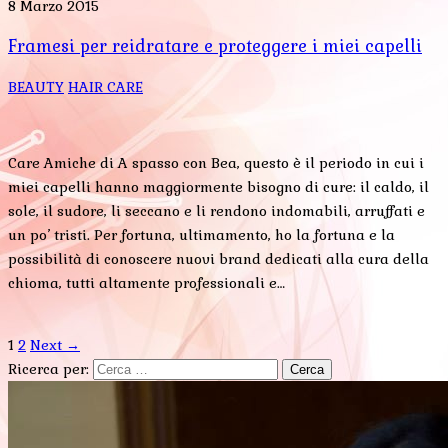
8 Marzo 2015
Framesi per reidratare e proteggere i miei capelli
BEAUTY
HAIR CARE
Care Amiche di A spasso con Bea, questo è il periodo in cui i
miei capelli hanno maggiormente bisogno di cure: il caldo, il
sole, il sudore, li seccano e li rendono indomabili, arruffati e
un po’ tristi. Per fortuna, ultimamento, ho la fortuna e la
possibilità di conoscere nuovi brand dedicati alla cura della
chioma, tutti altamente professionali e…
1
2
Next →
Ricerca per: